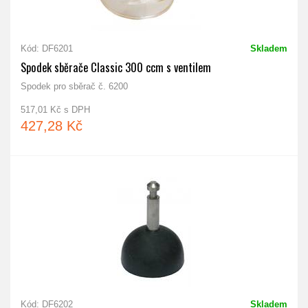
Kód: DF6201
Skladem
Spodek sběrače Classic 300 ccm s ventilem
Spodek pro sběrač č. 6200
517,01 Kč s DPH
427,28 Kč
Kód: DF6202
Skladem