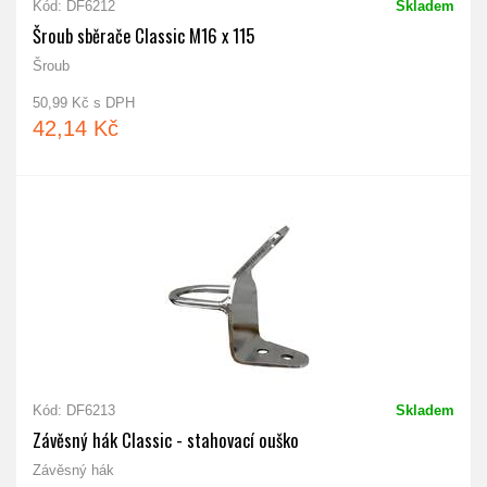
Kód: DF6212
Skladem
Šroub sběrače Classic M16 x 115
Šroub
50,99 Kč s DPH
42,14 Kč
Kód: DF6213
Skladem
Závěsný hák Classic - stahovací ouško
Závěsný hák