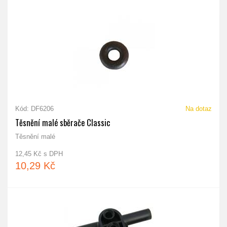
Kód: DF6206
Na dotaz
Těsnění malé sběrače Classic
Těsnění malé
12,45 Kč s DPH
10,29 Kč