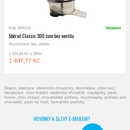
Kód: DF6216
Skladem
Sběrač Classic 300 ccm bez ventilu
Asynchronní bez ventilu
1 703,40 Kč s DPH
1 407,77 Kč
dojení, kastrace, elektrické ohradníky, dezinfekce, chov ovcí,
deratizace, chov králíků, elektrický ohradník, napáječky, pasti,
konve, chov prasat, chovatelské potřeby, mucholapky, potřeby pro
chovatele, pasti na myši, farmářské potřeby.
NOVINKY A SLEVY E-MAILEM?