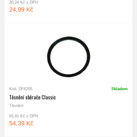
30,24 Kč s DPH
24,99 Kč
Kód: DF6205
Skladem
Těsnění sběrače Classic
Těsnění
65,81 Kč s DPH
54,39 Kč