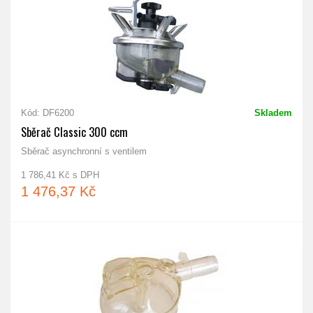
Kód: DF6200
Skladem
Sběrač Classic 300 ccm
Sběrač asynchronní s ventilem
1 786,41 Kč s DPH
1 476,37 Kč