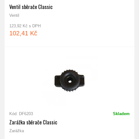
Ventil sběrače Classic
Ventil
123,92 Kč s DPH
102,41 Kč
Kód: DF6203
Skladem
Zarážka sběrače Classic
Zarážka