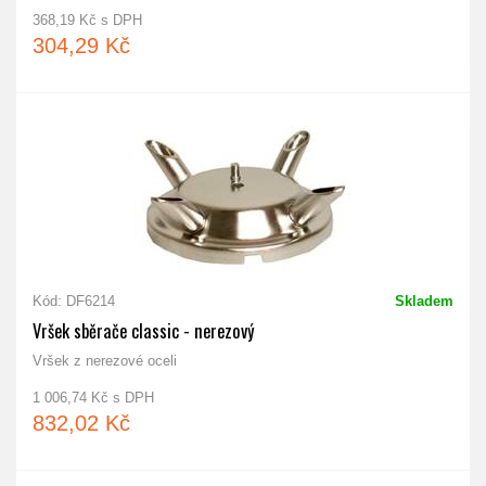
368,19 Kč s DPH
304,29 Kč
Kód: DF6214
Skladem
Vršek sběrače classic - nerezový
Vršek z nerezové oceli
1 006,74 Kč s DPH
832,02 Kč