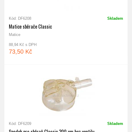
Kód: DF6208
Skladem
Matice sběrače Classic
Matice
88,94 Kč s DPH
73,50 Kč
Kód: DF6209
Skladem
Spodek pro sběrač Classic 300 cm bez ventilu