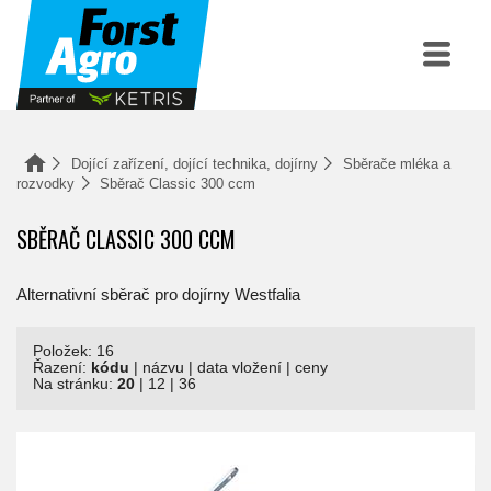
Dojící zařízení, dojící technika, dojírny
Sběrače mléka a
rozvodky
Sběrač Classic 300 ccm
SBĚRAČ CLASSIC 300 CCM
Alternativní sběrač pro dojírny Westfalia
Položek: 16
Řazení:
kódu
|
názvu
|
data vložení
|
ceny
Na stránku:
20
|
12
|
36