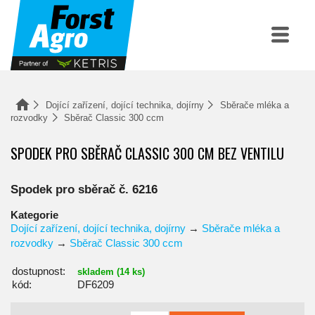
Dojící zařízení, dojící technika, dojírny
Sběrače mléka a
rozvodky
Sběrač Classic 300 ccm
SPODEK PRO SBĚRAČ CLASSIC 300 CM BEZ VENTILU
Spodek pro sběrač č. 6216
Kategorie
Dojící zařízení, dojící technika, dojírny
→
Sběrače mléka a
rozvodky
→
Sběrač Classic 300 ccm
dostupnost:
skladem (14 ks)
kód:
DF6209