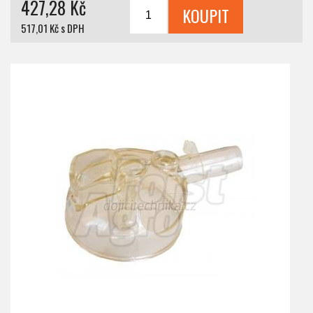
427,28 Kč
517,01 Kč s DPH