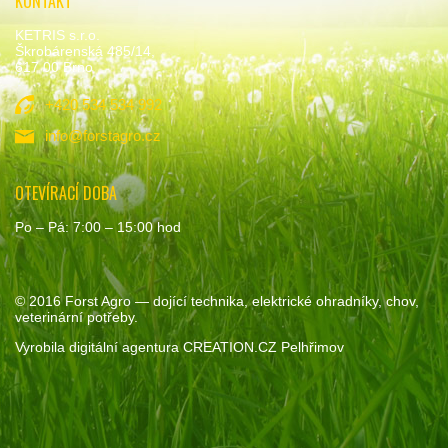
KONTAKT
KETRIS s.r.o.
Škrobárenská 485/14,
617 00 Brno
+420 534 534 992
info@forstagro.cz
OTEVÍRACÍ DOBA
Po – Pá: 7:00 – 15:00 hod
© 2016
Forst Agro
— dojící technika, elektrické ohradníky, chov,
veterinární potřeby.
Vyrobila
digitální agentura
CREATION.CZ
Pelhřimov