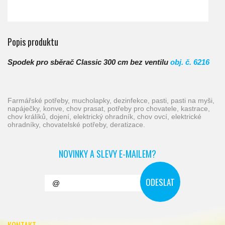
Popis produktu
Spodek pro sběrač Classic 300 cm bez ventilu
obj. č. 6216
farmářské potřeby, mucholapky, dezinfekce, pasti, pasti na myši,
napáječky, konve, chov prasat, potřeby pro chovatele, kastrace,
chov králíků, dojení, elektrický ohradník, chov ovcí, elektrické
ohradníky, chovatelské potřeby, deratizace.
NOVINKY A SLEVY E-MAILEM?