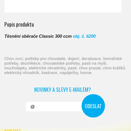
Popis produktu
Těsnění sběrače Classic 300 ccm
obj. č. 6200
chov ovcí, potřeby pro chovatele, dojení, deratizace, farmářské
potřeby, dezinfekce, chovatelské potřeby, pasti na myši,
mucholapky, elektrické ohradníky, pasti, chov prasat, chov králíků,
elektrický ohradník, kastrace, napáječky, konve.
NOVINKY A SLEVY E-MAILEM?