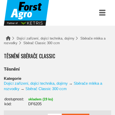
Dojící zařízení, dojící technika, dojírny
Sběrače mléka a
rozvodky
Sběrač Classic 300 ccm
TĚSNĚNÍ SBĚRAČE CLASSIC
Těsnění
Kategorie
Dojící zařízení, dojící technika, dojírny
→
Sběrače mléka a
rozvodky
→
Sběrač Classic 300 ccm
dostupnost:
skladem (19 ks)
kód:
DF6205