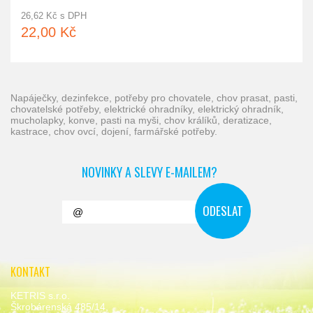
26,62 Kč s DPH
22,00 Kč
napáječky, dezinfekce, potřeby pro chovatele, chov prasat, pasti,
chovatelské potřeby, elektrické ohradníky, elektrický ohradník,
mucholapky, konve, pasti na myši, chov králíků, deratizace,
kastrace, chov ovcí, dojení, farmářské potřeby.
NOVINKY A SLEVY E-MAILEM?
KONTAKT
KETRIS s.r.o.
Škrobárenská 485/14,