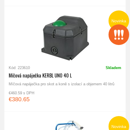
Novinka
Kód: 223610
Skladem
Míčová napáječka KERBL UNO 40 L
Míčová napáječka pro skot a koně s izolací a objemem 40 litrů
€460.59 s DPH
€380.65
Novinka