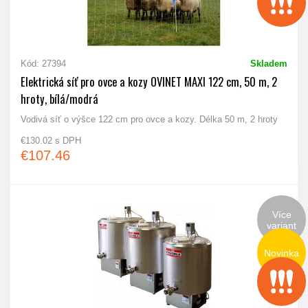
Kód: 27394
Skladem
Elektrická síť pro ovce a kozy OVINET MAXI 122 cm, 50 m, 2
hroty, bílá/modrá
Vodivá síť o výšce 122 cm pro ovce a kozy. Délka 50 m, 2 hroty
€130.02 s DPH
€107.46
Více
variant
Novinka