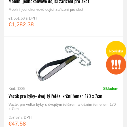
Mobilní jednokonvové dojící zařízení pro skot
Mobilní jednokonvové dojící zařízení pro skot
€1,551.68 s DPH
€1,282.38
Novinka
Kód: 1228
Skladem
Vazák pro býky- dvojitý řetěz, krční řemen 170 x 7cm
Vazák pro velké býky s dvojitým řetězem a krčním řemenem 170
x 7cm
€57.57 s DPH
€47.58