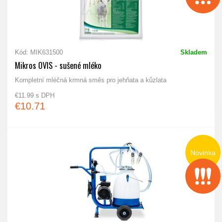
Kód: MIK631500
Skladem
Mikros OVIS - sušené mléko
Kompletní mléčná krmná směs pro jehňata a kůzlata
€11.99 s DPH
€10.71
Novinka