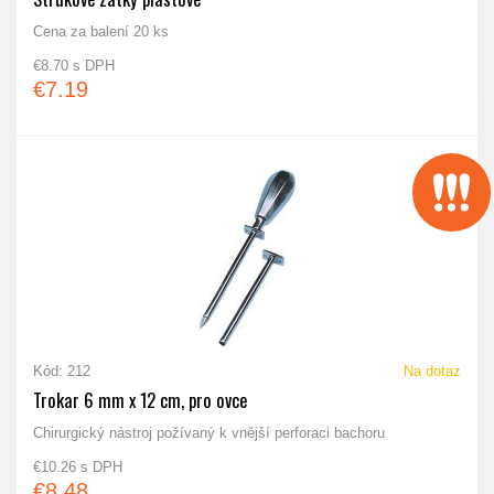
Cena za balení 20 ks
€8.70 s DPH
€7.19
Kód: 212
Na dotaz
Trokar 6 mm x 12 cm, pro ovce
Chirurgický nástroj požívaný k vnější perforaci bachoru
€10.26 s DPH
€8.48