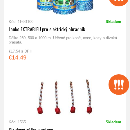
Kód: 11631100
Skladem
Lanko EXTRABLEU pro elektrický ohradník
Délka 250, 500 a 1000 m. Určené pro koně, ovce, kozy a divoká
prasata.
€17.54 s DPH
€14.49
Kód: 1565
Skladem
Strukové zátky plastové