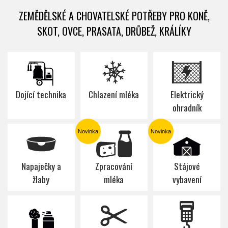
ZEMĚDĚLSKÉ A CHOVATELSKÉ POTŘEBY PRO KONĚ,
SKOT, OVCE, PRASATA, DRŮBEŽ, KRÁLÍKY
Dojící technika
Chlazení mléka
Elektrický
ohradník
Novinka
Novinka
Napaječky a
Zpracování
Stájové
žlaby
mléka
vybavení