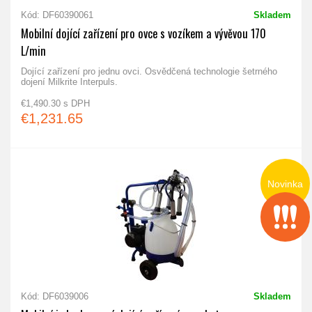
Kód: DF60390061
Skladem
Mobilní dojící zařízení pro ovce s vozíkem a vývěvou 170
L/min
Dojící zařízení pro jednu ovci. Osvědčená technologie šetrného
dojení Milkrite Interpuls.
€1,490.30 s DPH
€1,231.65
Novinka
Kód: DF6039006
Skladem