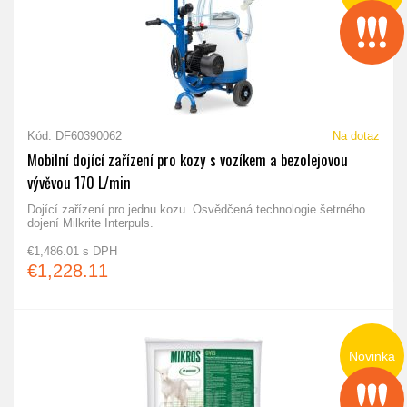
Kód: DF60390062
Na dotaz
Mobilní dojící zařízení pro kozy s vozíkem a bezolejovou
vývěvou 170 L/min
Dojící zařízení pro jednu kozu. Osvědčená technologie šetrného
dojení Milkrite Interpuls.
€1,486.01 s DPH
€1,228.11
Novinka