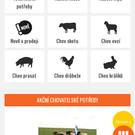
potřeby
Nově v prodeji
Chov skotu
Chov ovcí
Chov prasat
Chov drůbeže
Chov králíků
AKČNÍ CHOVATELSKÉ POTŘEBY
Novinka