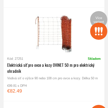
Více
variant
Kód: 27251
Skladem
Elektrická síť pro ovce a kozy OVINET 50 m pro elektrický
ohradník
Vodivá síť o výšce 90 nebo 108 cm pro ovce a kozy. Délka 50 m
€99.81 s DPH
€82.49