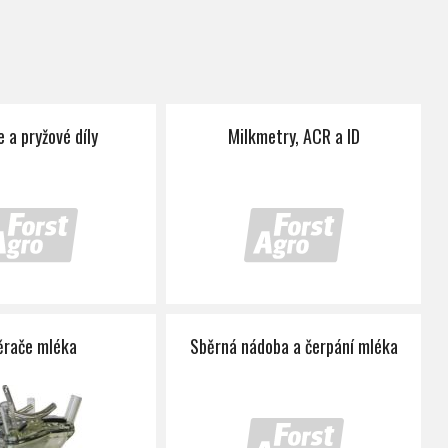
 a pryžové díly
Milkmetry, ACR a ID
ěrače mléka
Sběrná nádoba a čerpání mléka