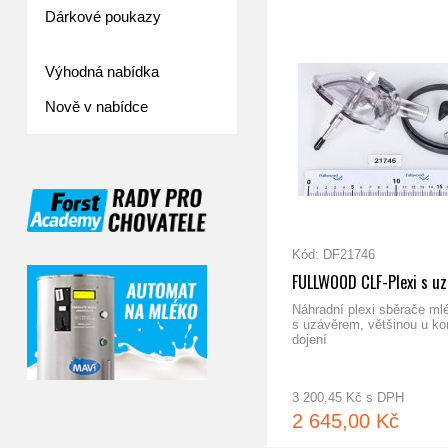
Dárkové poukazy
Výhodná nabídka
Nově v nabídce
Kód: DF21746
FULLWOOD CLF-Plexi s u
Náhradní plexi sběrače ml
s uzávěrem, většinou u k
dojení
3 200,45 Kč s DPH
2 645,00 Kč