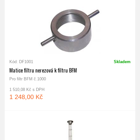
Kód: DF1001
Skladem
Matice filtru nerezová k filtru BFM
Pro filtr BFM č.1000
1 510,08 Kč s DPH
1 248,00 Kč