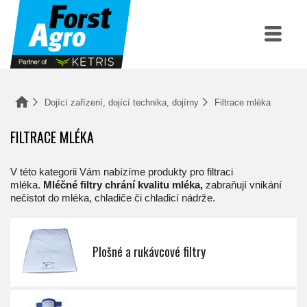
Dojící zařízení, dojící technika, dojírny
Filtrace mléka
FILTRACE MLÉKA
V této kategorii Vám nabízíme produkty pro filtraci
mléka.
Mléčné filtry chrání kvalitu mléka,
zabraňují vnikání
nečistot do mléka, chladiče či chladicí nádrže.
Plošné a rukávcové filtry