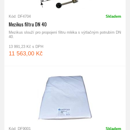
Kód: DF4704
Skladem
Mezikus filtru DN 40
Mezikus slouží pro propojení filtru mléka s výtlačným potrubím DN
40.
13 991,23 Kč s DPH
11 563,00 Kč
Kód: DF9001
Skladem