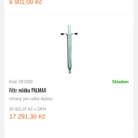
6 901,00 Kč
Kód: DF1020
Skladem
Filtr mléka PALMAX
Určený pro velké dojírny
20 922,47 Kč s DPH
17 291,30 Kč