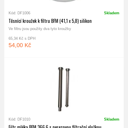
Kód: DF1006
Skladem
Těsnící kroužek k filtru BFM (41,1 x 5,8) silikon
Ve filtru jsou použity dva tyto kroužky
65,34 Kč s DPH
54,00 Kč
Kód: DF1010
Skladem
Filtr mléka BFM 366.6 s nerezovou filtrační vložkou