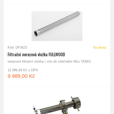
Kód: DF3623
Na dotaz
Filtrační nerezová vložka FULLWOOD
nerezová filtrační vložka / síto do mléčného filtru TAMIS
12 086,69 Kč s DPH
9 989,00 Kč