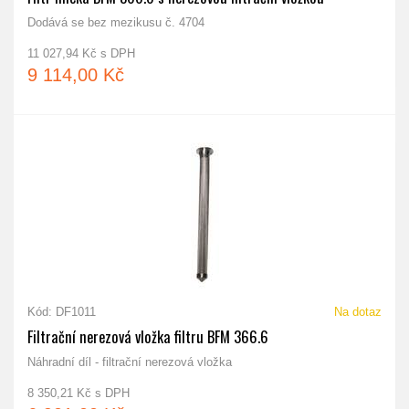
Dodává se bez mezikusu č. 4704
11 027,94 Kč s DPH
9 114,00 Kč
Kód: DF1011
Na dotaz
Filtrační nerezová vložka filtru BFM 366.6
Náhradní díl - filtrační nerezová vložka
8 350,21 Kč s DPH