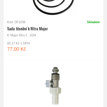
Kód: DF1038
Skladem
Sada těsnění k filtru Major
K Major filtru č. 1034
93,17 Kč s DPH
77,00 Kč