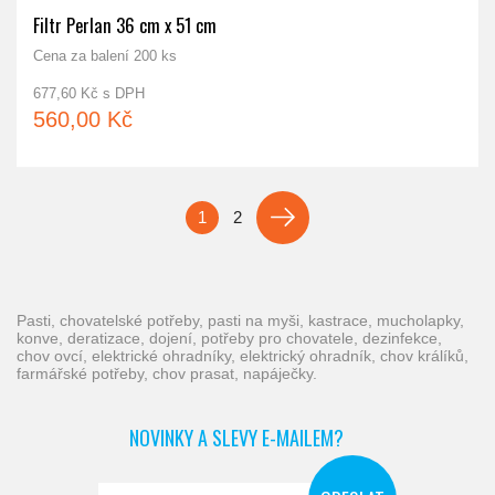
Filtr Perlan 36 cm x 51 cm
Cena za balení 200 ks
677,60 Kč s DPH
560,00 Kč
1
2
pasti, chovatelské potřeby, pasti na myši, kastrace, mucholapky,
konve, deratizace, dojení, potřeby pro chovatele, dezinfekce,
chov ovcí, elektrické ohradníky, elektrický ohradník, chov králíků,
farmářské potřeby, chov prasat, napáječky.
NOVINKY A SLEVY E-MAILEM?