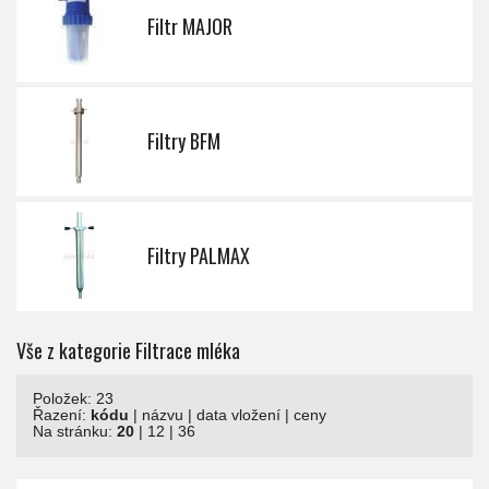
Filtr MAJOR
Filtry BFM
Filtry PALMAX
Vše z kategorie Filtrace mléka
Položek: 23
Řazení:
kódu
|
názvu
|
data vložení
|
ceny
Na stránku:
20
|
12
|
36