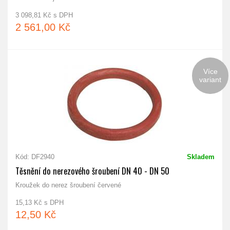
3 098,81 Kč s DPH
2 561,00 Kč
Více
variant
Kód: DF2940
Skladem
Těsnění do nerezového šroubení DN 40 - DN 50
Kroužek do nerez šroubení červené
15,13 Kč s DPH
12,50 Kč