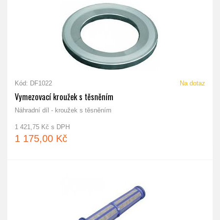
Kód: DF1022
Na dotaz
Vymezovací kroužek s těsněním
Náhradní díl - kroužek s těsněním
1 421,75 Kč s DPH
1 175,00 Kč