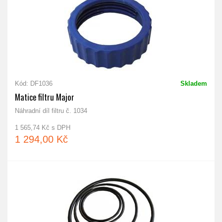
Kód: DF1036
Skladem
Matice filtru Major
Náhradní díl filtru č. 1034
1 565,74 Kč s DPH
1 294,00 Kč