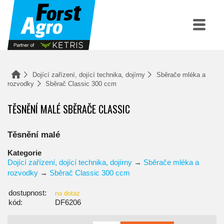
Dojící zařízení, dojící technika, dojírny
Sběrače mléka a
rozvodky
Sběrač Classic 300 ccm
TĚSNĚNÍ MALÉ SBĚRAČE CLASSIC
Těsnění malé
Kategorie
Dojící zařízení, dojící technika, dojírny
→
Sběrače mléka a
rozvodky
→
Sběrač Classic 300 ccm
dostupnost:
na dotaz
kód:
DF6206