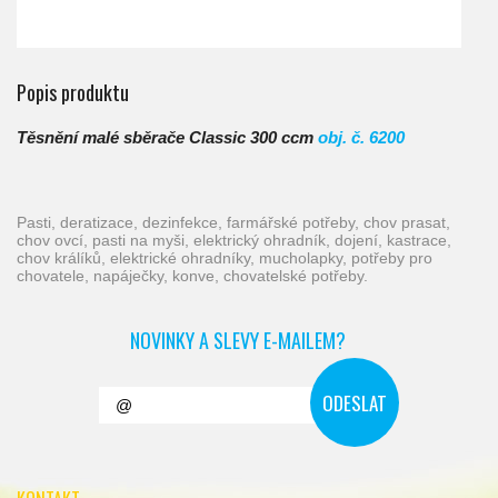
Popis produktu
Těsnění malé sběrače Classic 300 ccm
obj. č. 6200
pasti, deratizace, dezinfekce, farmářské potřeby, chov prasat,
chov ovcí, pasti na myši, elektrický ohradník, dojení, kastrace,
chov králíků, elektrické ohradníky, mucholapky, potřeby pro
chovatele, napáječky, konve, chovatelské potřeby.
NOVINKY A SLEVY E-MAILEM?