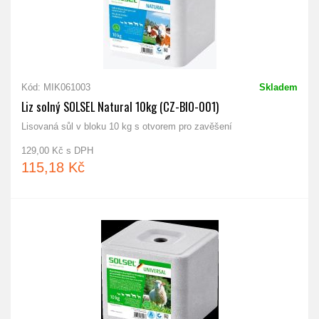
Kód: MIK061003
Skladem
Liz solný SOLSEL Natural 10kg (CZ-BIO-001)
Lisovaná sůl v bloku 10 kg s otvorem pro zavěšení
129,00 Kč s DPH
115,18 Kč