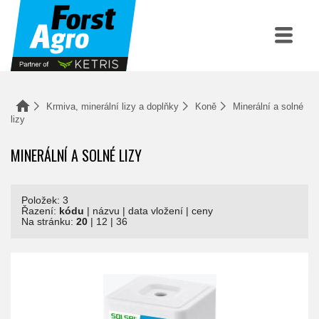
Krmiva, minerální lizy a doplňky
Koně
Minerální a solné
lizy
MINERÁLNÍ A SOLNÉ LIZY
Položek: 3
Řazení:
kódu
|
názvu
|
data vložení
|
ceny
Na stránku:
20
|
12
|
36