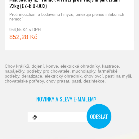
22kg (CZ-BIO-002)
Proti mouchám a bodavému hmyzu, omezuje přenos infekčních
nemocí
954,55 Kč s DPH
852,28 Kč
chov králíků, dojení, konve, elektrické ohradníky, kastrace,
napáječky, potřeby pro chovatele, mucholapky, farmářské
potřeby, deratizace, elektrický ohradník, chov ovcí, pasti na myši,
chovatelské potřeby, chov prasat, pasti, dezinfekce.
NOVINKY A SLEVY E-MAILEM?