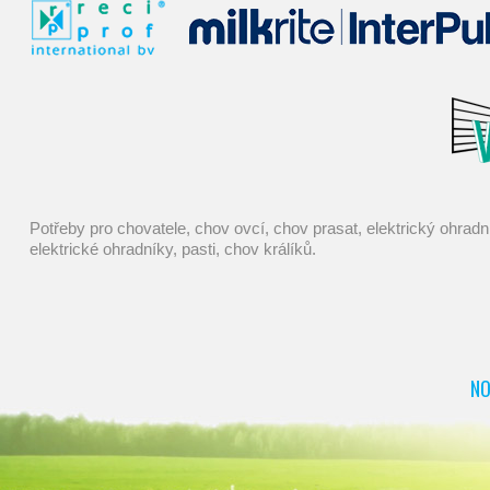
potřeby pro chovatele, chov ovcí, chov prasat, elektrický ohradník, napáječky, deratizace, pasti na myši, chovatelské potřeby, farmářské potřeby, kastrace, dojení, konve, mucholapky, dezinfekce,
elektrické ohradníky, pasti, chov králíků.
NO