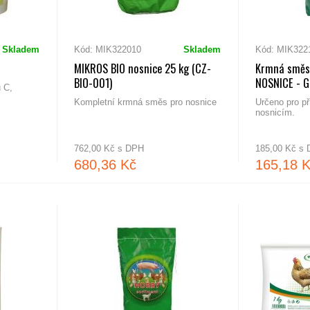
Skladem
Kód: MIK322010
Skladem
Kód: MIK322
MIKROS BIO nosnice 25 kg (CZ-
Krmná směs 
BIO-001)
NOSNICE - G
 C,
Kompletní krmná směs pro nosnice
Určeno pro p
nosnicím.
762,00 Kč s DPH
185,00 Kč s
680,36 Kč
165,18 