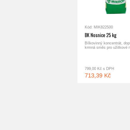
Kód: MIK822500
BK Nosnice 25 kg
Bílkovinný koncentrát, do
krmná směs pro užitkové 
799,00 Kč s DPH
713,39 Kč