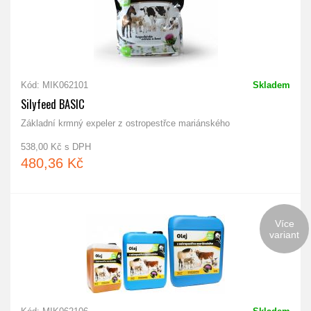
Kód: MIK062101
Skladem
Silyfeed BASIC
Základní krmný expeler z ostropestřce mariánského
538,00 Kč s DPH
480,36 Kč
Více
variant