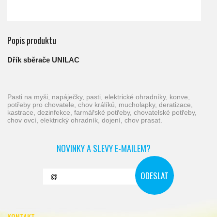
Popis produktu
Dřík sběrače UNILAC
pasti na myši, napáječky, pasti, elektrické ohradníky, konve,
potřeby pro chovatele, chov králíků, mucholapky, deratizace,
kastrace, dezinfekce, farmářské potřeby, chovatelské potřeby,
chov ovcí, elektrický ohradník, dojení, chov prasat.
NOVINKY A SLEVY E-MAILEM?