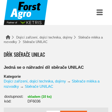
Dojící zařízení, dojící technika, dojírny
Sběrače mléka a
rozvodky
Sběrače UNILAC
DŘÍK SBĚRAČE UNILAC
Jedná se o náhradní díl sběrače UNILAC
Kategorie
Dojící zařízení, dojící technika, dojírny
→
Sběrače mléka a
rozvodky
→
Sběrače UNILAC
dostupnost:
skladem (10 ks)
kód:
DF6036