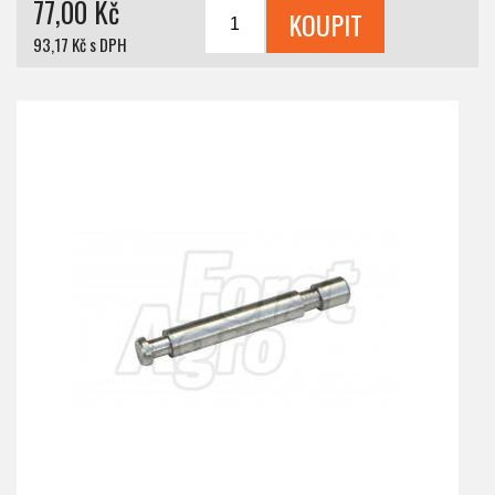
77,00 Kč
93,17 Kč s DPH