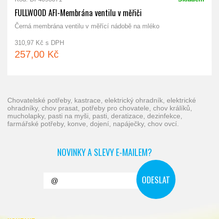
FULLWOOD AFI-Membrána ventilu v měřiči
Černá membrána ventilu v měřící nádobě na mléko
310,97 Kč s DPH
257,00 Kč
chovatelské potřeby, kastrace, elektrický ohradník, elektrické
ohradníky, chov prasat, potřeby pro chovatele, chov králíků,
mucholapky, pasti na myši, pasti, deratizace, dezinfekce,
farmářské potřeby, konve, dojení, napáječky, chov ovcí.
NOVINKY A SLEVY E-MAILEM?