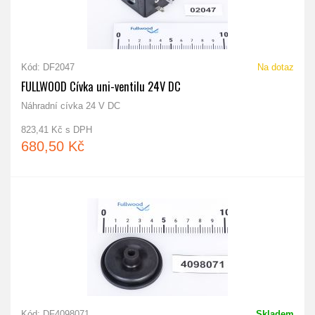
Kód: DF2047
Na dotaz
FULLWOOD Cívka uni-ventilu 24V DC
Náhradní cívka 24 V DC
823,41 Kč s DPH
680,50 Kč
Kód: DF4098071
Skladem