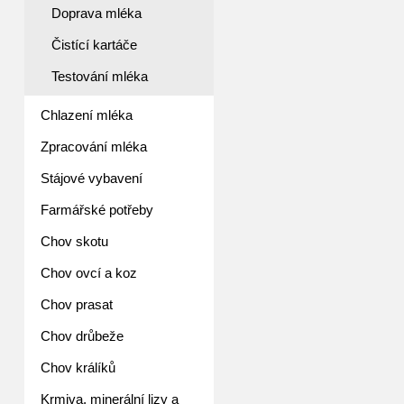
Doprava mléka
Čistící kartáče
Testování mléka
Chlazení mléka
Zpracování mléka
Stájové vybavení
Farmářské potřeby
Chov skotu
Chov ovcí a koz
Chov prasat
Chov drůbeže
Chov králíků
Krmiva, minerální lizy a