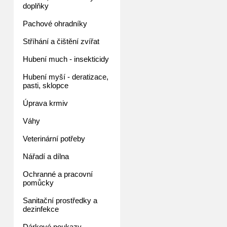
doplňky
Pachové ohradníky
Stříhání a čištění zvířat
Hubení much - insekticidy
Hubení myší - deratizace,
pasti, sklopce
Úprava krmiv
Váhy
Veterinární potřeby
Nářadí a dílna
Ochranné a pracovní
pomůcky
Sanitační prostředky a
dezinfekce
Dárkové poukazy