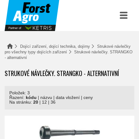
Dojící zařízení, dojící technika, dojírny
Strukové návlečky
pro všechny typy dojících zařízení
Strukové návlečky. STRANGKO
- alternativní
STRUKOVÉ NÁVLEČKY. STRANGKO - ALTERNATIVNÍ
Položek: 3
Řazení:
kódu
|
názvu
|
data vložení
|
ceny
Na stránku:
20
|
12
|
36