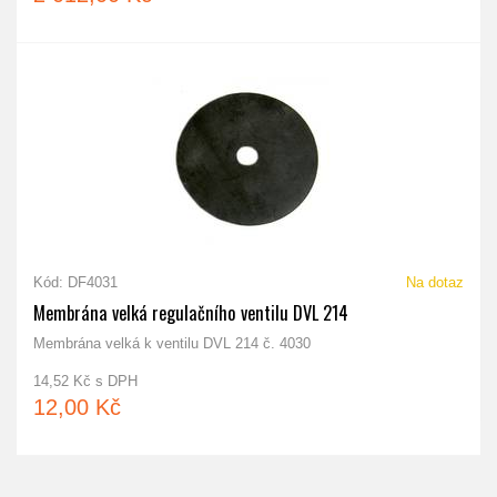
Kód: DF4031
Na dotaz
Membrána velká regulačního ventilu DVL 214
Membrána velká k ventilu DVL 214 č. 4030
14,52 Kč s DPH
12,00 Kč