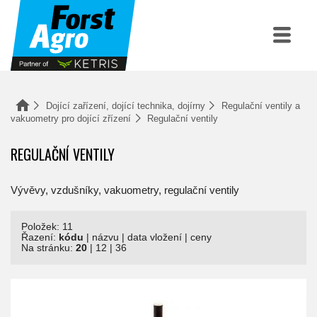
Dojící zařízení, dojící technika, dojírny
Regulační ventily a
vakuometry pro dojící zřízení
Regulační ventily
REGULAČNÍ VENTILY
Vývěvy, vzdušníky, vakuometry, regulační ventily
Položek: 11
Řazení:
kódu
|
názvu
|
data vložení
|
ceny
Na stránku:
20
|
12
|
36