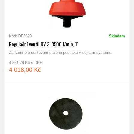
Kód: DF3620
Skladem
Regulační ventil RV 3, 3500 l/min, 1"
Zařízení pro udržování stálého podtlaku v dojícím systému.
4 861,78 Kč s DPH
4 018,00 Kč