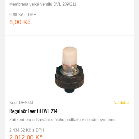
Membrána velká ventilu DVL 209/211
9,68 Kč s DPH
8,00 Kč
Kód: DF4030
Na dotaz
Regulační ventil DVL 214
Zařízení pro udržování stálého podtlaku v dojícím systému.
2 434,52 Kč s DPH
2 012,00 Kč