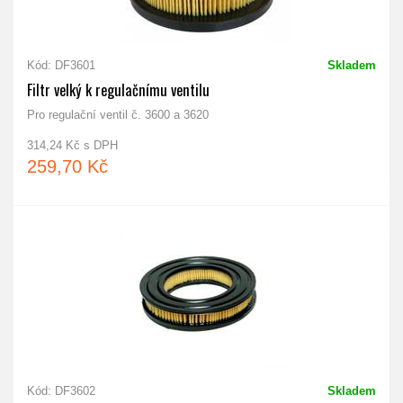
Kód: DF3601
Skladem
Filtr velký k regulačnímu ventilu
Pro regulační ventil č. 3600 a 3620
314,24 Kč s DPH
259,70 Kč
Kód: DF3602
Skladem