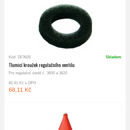
Kód: DF3605
Skladem
Tlumicí kroužek regulačního ventilu
Pro regulační ventil č. 3600 a 3620
82,41 Kč s DPH
68,11 Kč