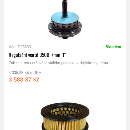
Kód: DF3600
Skladem
Regulační ventil 3500 l/min, 1"
Zařízení pro udržování stálého podtlaku v dojícím systému.
4 335,88 Kč s DPH
3 583,37 Kč