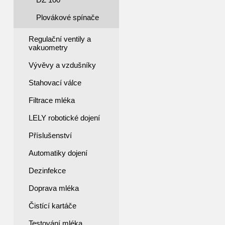
Plovákové spínače
Regulační ventily a
vakuometry
Vývěvy a vzdušníky
Stahovací válce
Filtrace mléka
LELY robotické dojení
Příslušenství
Automatiky dojení
Dezinfekce
Doprava mléka
Čistící kartáče
Testování mléka