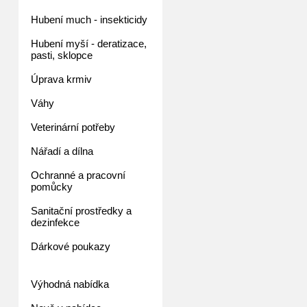
Hubení much - insekticidy
Hubení myší - deratizace,
pasti, sklopce
Úprava krmiv
Váhy
Veterinární potřeby
Nářadí a dílna
Ochranné a pracovní
pomůcky
Sanitační prostředky a
dezinfekce
Dárkové poukazy
Výhodná nabídka