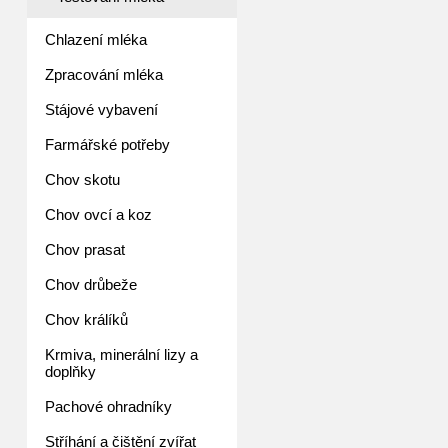
Chlazení mléka
Zpracování mléka
Stájové vybavení
Farmářské potřeby
Chov skotu
Chov ovcí a koz
Chov prasat
Chov drůbeže
Chov králíků
Krmiva, minerální lizy a
doplňky
Pachové ohradníky
Stříhání a čištění zvířat