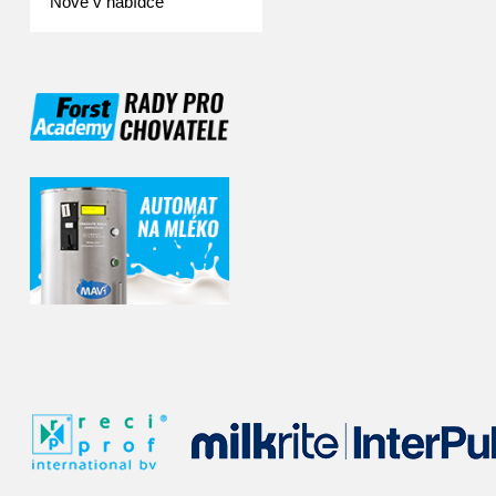
Nově v nabídce