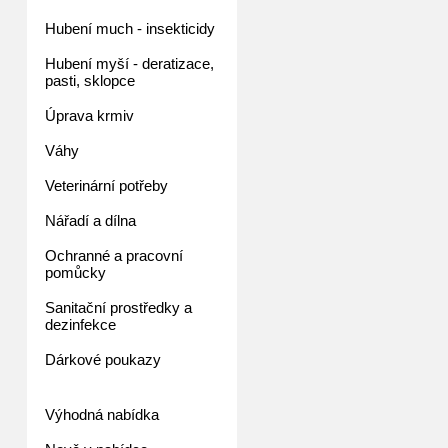
Hubení much - insekticidy
Hubení myší - deratizace,
pasti, sklopce
Úprava krmiv
Váhy
Veterinární potřeby
Nářadí a dílna
Ochranné a pracovní
pomůcky
Sanitační prostředky a
dezinfekce
Dárkové poukazy
Výhodná nabídka