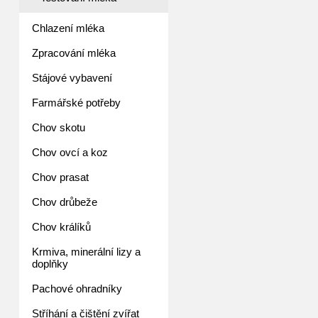
Chlazení mléka
Zpracování mléka
Stájové vybavení
Farmářské potřeby
Chov skotu
Chov ovcí a koz
Chov prasat
Chov drůbeže
Chov králíků
Krmiva, minerální lizy a
doplňky
Pachové ohradníky
Stříhání a čištění zvířat