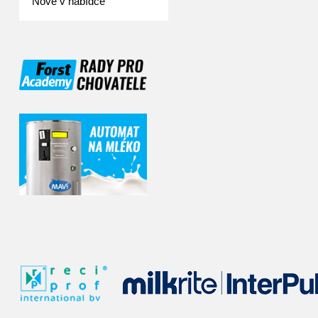
Nově v nabídce