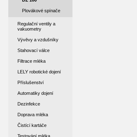
Plovákové spínače
Regulační ventily a
vakuometry
Vývěvy a vzdušníky
Stahovací válce
Filtrace mléka
LELY robotické dojení
Příslušenství
Automatiky dojení
Dezinfekce
Doprava mléka
Čistící kartáče
Testování mléka