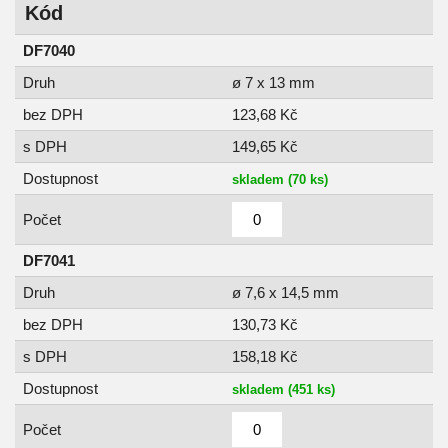
Kód
DF7040
Druh
ø 7 x 13 mm
bez DPH
123,68 Kč
s DPH
149,65 Kč
Dostupnost
skladem (70 ks)
Počet
DF7041
Druh
ø 7,6 x 14,5 mm
bez DPH
130,73 Kč
s DPH
158,18 Kč
Dostupnost
skladem (451 ks)
Počet