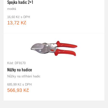
Spojka hadic 2+1
modrá
16,60 Kč s DPH
13,72 Kč
Kód: DF9170
Nůžky na hadice
Nůžky na stříhání hadic
685,99 Kč s DPH
566,93 Kč