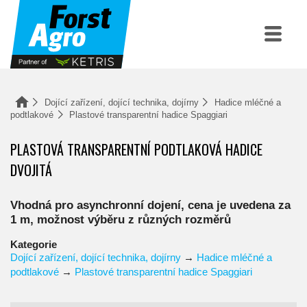
Dojící zařízení, dojící technika, dojírny
Hadice mléčné a
podtlakové
Plastové transparentní hadice Spaggiari
PLASTOVÁ TRANSPARENTNÍ PODTLAKOVÁ HADICE
DVOJITÁ
Vhodná pro asynchronní dojení, cena je uvedena za
1 m, možnost výběru z různých rozměrů
Kategorie
Dojící zařízení, dojící technika, dojírny
→
Hadice mléčné a
podtlakové
→
Plastové transparentní hadice Spaggiari