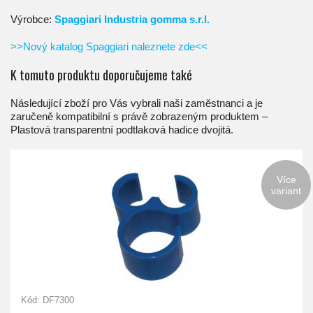
Výrobce:
Spaggiari Industria gomma s.r.l.
>>Nový katalog Spaggiari naleznete zde<<
K tomuto produktu doporučujeme také
Následující zboží pro Vás vybrali naši zaměstnanci a je
zaručeně kompatibilní s právě zobrazeným produktem –
Plastová transparentní podtlaková hadice dvojitá.
Více
variant
Kód: DF7300