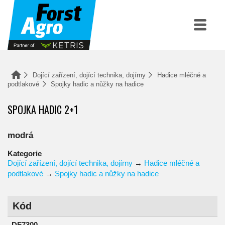
Dojící zařízení, dojící technika, dojírny
Hadice mléčné a
podtlakové
Spojky hadic a nůžky na hadice
SPOJKA HADIC 2+1
modrá
Kategorie
Dojící zařízení, dojící technika, dojírny
→
Hadice mléčné a
podtlakové
→
Spojky hadic a nůžky na hadice
Kód
DF7300