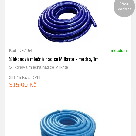
Více
variant
Kód: DF7164
Skladem
Silikonová mléčná hadice Milkrite - modrá, 1m
Silikonová mléčná hadice Milkrite
381,15 Kč s DPH
315,00 Kč