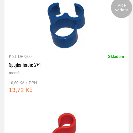
Více
variant
Kód: DF7300
Skladem
Spojka hadic 2+1
modrá
16,60 Kč s DPH
13,72 Kč