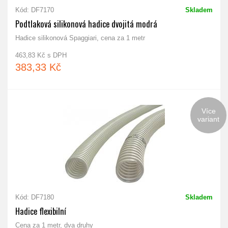
Kód: DF7170
Skladem
Podtlaková silikonová hadice dvojitá modrá
Hadice silikonová Spaggiari, cena za 1 metr
463,83 Kč s DPH
383,33 Kč
Více
variant
Kód: DF7180
Skladem
Hadice flexibilní
Cena za 1 metr, dva druhy