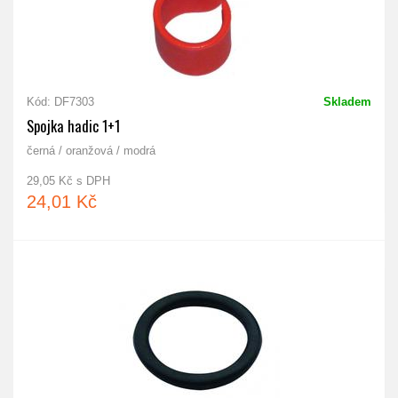
Kód: DF7303
Skladem
Spojka hadic 1+1
černá / oranžová / modrá
29,05 Kč s DPH
24,01 Kč