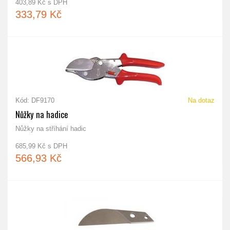
403,89 Kč s DPH
333,79 Kč
Kód: DF9170
Na dotaz
Nůžky na hadice
Nůžky na stříhání hadic
685,99 Kč s DPH
566,93 Kč