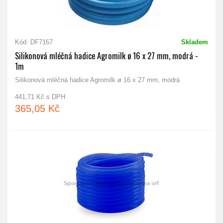
Kód: DF7167
Skladem
Silikonová mléčná hadice Agromilk ø 16 x 27 mm, modrá -
1m
Silikonová mléčná hadice Agromilk ø 16 x 27 mm, modrá
441,71 Kč s DPH
365,05 Kč