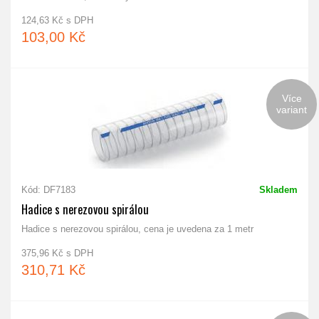
124,63 Kč s DPH
103,00 Kč
Více
variant
Kód: DF7183
Skladem
Hadice s nerezovou spirálou
Hadice s nerezovou spirálou, cena je uvedena za 1 metr
375,96 Kč s DPH
310,71 Kč