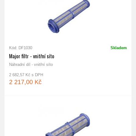
Kód: DF1030
Skladem
Major filtr - vnitřní síto
Náhradní díl - vnitřní síto
2 682,57 Kč s DPH
2 217,00 Kč