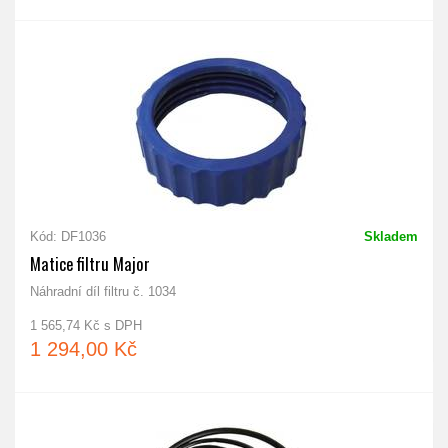
Kód: DF1036
Skladem
Matice filtru Major
Náhradní díl filtru č. 1034
1 565,74 Kč s DPH
1 294,00 Kč