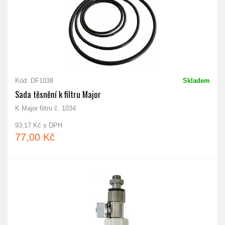
Kód: DF1038
Skladem
Sada těsnění k filtru Major
K Major filtru č. 1034
93,17 Kč s DPH
77,00 Kč