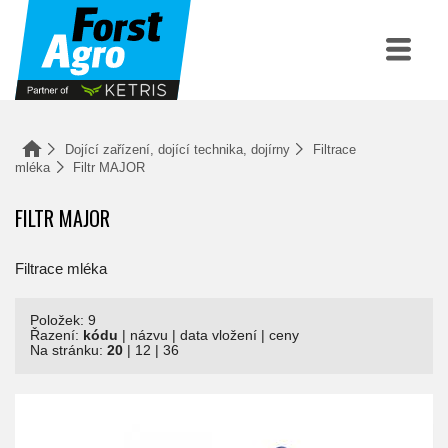
Dojící zařízení, dojící technika, dojírny
Filtrace
mléka
Filtr MAJOR
FILTR MAJOR
Filtrace mléka
Položek: 9
Řazení:
kódu
|
názvu
|
data vložení
|
ceny
Na stránku:
20
|
12
|
36