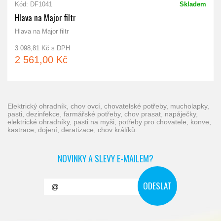
Kód: DF1041
Skladem
Hlava na Major filtr
Hlava na Major filtr
3 098,81 Kč s DPH
2 561,00 Kč
elektrický ohradník, chov ovcí, chovatelské potřeby, mucholapky,
pasti, dezinfekce, farmářské potřeby, chov prasat, napáječky,
elektrické ohradníky, pasti na myši, potřeby pro chovatele, konve,
kastrace, dojení, deratizace, chov králíků.
NOVINKY A SLEVY E-MAILEM?