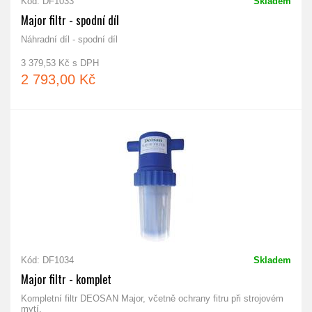
Kód: DF1033
Skladem
Major filtr - spodní díl
Náhradní díl - spodní díl
3 379,53 Kč s DPH
2 793,00 Kč
Kód: DF1034
Skladem
Major filtr - komplet
Kompletní filtr DEOSAN Major, včetně ochrany fitru při strojovém
mytí.