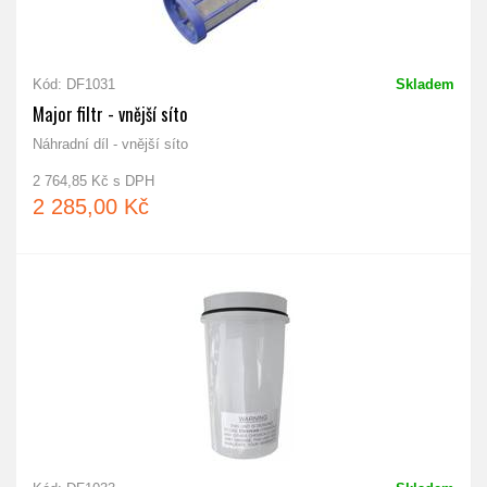
Kód: DF1031
Skladem
Major filtr - vnější síto
Náhradní díl - vnější síto
2 764,85 Kč s DPH
2 285,00 Kč