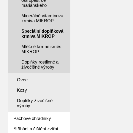
ostropestřce
mariánského
Minerálně-vitamínová
krmiva MIKROP
Speciální doplňková
krmiva MIKROP
Mléčné krmné směsi
MIKROP
Doplňky rostlinné a
živočišné výroby
Ovce
Kozy
Doplňky živočišné
výroby
Pachové ohradníky
Stříhání a čištění zvířat