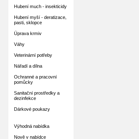
Hubení much - insekticidy
Hubení myší - deratizace,
pasti, sklopce
Úprava krmiv
Váhy
Veterinární potřeby
Nářadí a dílna
Ochranné a pracovní
pomůcky
Sanitační prostředky a
dezinfekce
Dárkové poukazy
Výhodná nabídka
Nově v nabídce