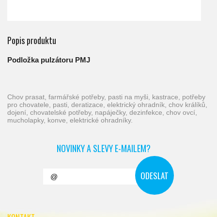
Popis produktu
Podložka pulzátoru PMJ
chov prasat, farmářské potřeby, pasti na myši, kastrace, potřeby
pro chovatele, pasti, deratizace, elektrický ohradník, chov králíků,
dojení, chovatelské potřeby, napáječky, dezinfekce, chov ovcí,
mucholapky, konve, elektrické ohradníky.
NOVINKY A SLEVY E-MAILEM?