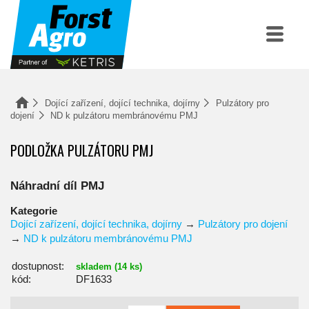
Dojící zařízení, dojící technika, dojírny
Pulzátory pro
dojení
ND k pulzátoru membránovému PMJ
PODLOŽKA PULZÁTORU PMJ
Náhradní díl PMJ
Kategorie
Dojící zařízení, dojící technika, dojírny
→
Pulzátory pro dojení
→
ND k pulzátoru membránovému PMJ
dostupnost:
skladem (14 ks)
kód:
DF1633