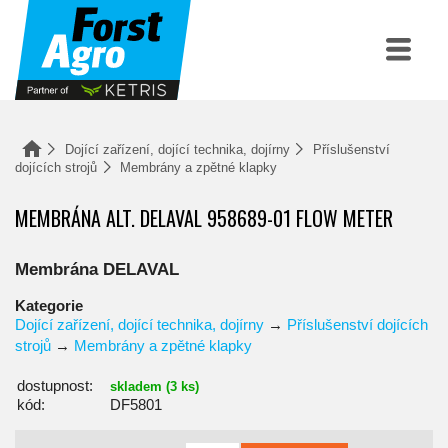
Dojící zařízení, dojící technika, dojírny
Příslušenství
dojících strojů
Membrány a zpětné klapky
MEMBRÁNA ALT. DELAVAL 958689-01 FLOW METER
Membrána DELAVAL
Kategorie
Dojící zařízení, dojící technika, dojírny
→
Příslušenství dojících
strojů
→
Membrány a zpětné klapky
dostupnost:
skladem (3 ks)
kód:
DF5801