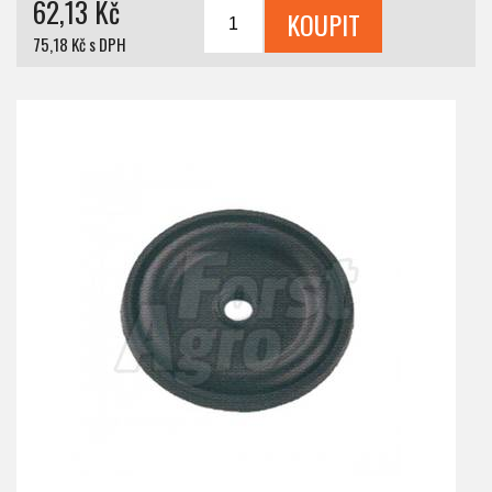
62,13 Kč
75,18 Kč s DPH