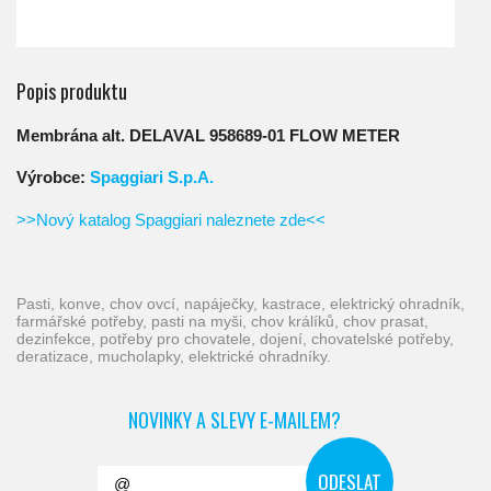
Popis produktu
Membrána alt. DELAVAL 958689-01 FLOW METER
Výrobce:
Spaggiari S.p.A.
>>Nový katalog Spaggiari naleznete zde<<
pasti, konve, chov ovcí, napáječky, kastrace, elektrický ohradník,
farmářské potřeby, pasti na myši, chov králíků, chov prasat,
dezinfekce, potřeby pro chovatele, dojení, chovatelské potřeby,
deratizace, mucholapky, elektrické ohradníky.
NOVINKY A SLEVY E-MAILEM?