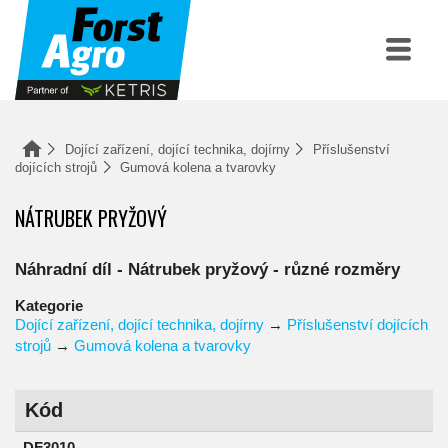
Dojící zařízení, dojící technika, dojírny
Příslušenství
dojících strojů
Gumová kolena a tvarovky
NÁTRUBEK PRYŽOVÝ
Náhradní díl - Nátrubek pryžový - různé rozměry
Kategorie
Dojící zařízení, dojící technika, dojírny
→
Příslušenství dojících
strojů
→
Gumová kolena a tvarovky
Kód
DF3010