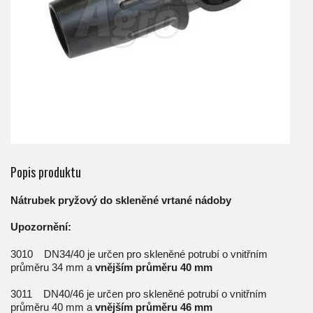
Popis produktu
Nátrubek pryžový do skleněné vrtané nádoby
Upozornění:
3010 DN34/40 je určen pro skleněné potrubí o vnitřním
průměru 34 mm a
vnějším průměru 40 mm
3011 DN40/46 je určen pro skleněné potrubí o vnitřním
průměru 40 mm a
vnějším průměru 46 mm