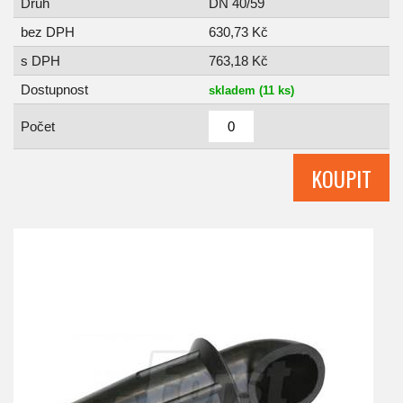
Druh
DN 40/59
bez DPH
630,73 Kč
s DPH
763,18 Kč
Dostupnost
skladem (11 ks)
Počet