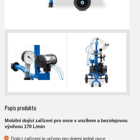
Popis produktu
Mobilní dojící zařízení pro ovce s vozíkem a bezolejovou
vývěvou 170 L/min
Dojící zařízení je určeno pro dojení jedné ovce