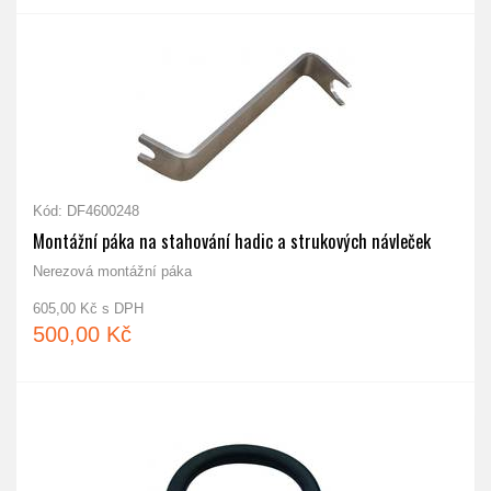
Kód: DF4600248
Montážní páka na stahování hadic a strukových návleček
Nerezová montážní páka
605,00 Kč s DPH
500,00 Kč