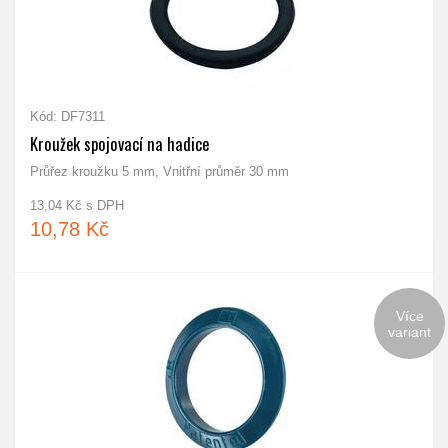
Kód: DF7311
Kroužek spojovací na hadice
Průřez kroužku 5 mm, Vnitřní průměr 30 mm
13,04 Kč s DPH
10,78 Kč
Více
variant