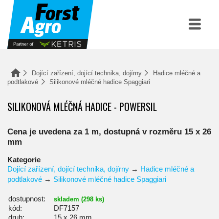
Dojící zařízení, dojící technika, dojírny
Hadice mléčné a
podtlakové
Silikonové mléčné hadice Spaggiari
SILIKONOVÁ MLÉČNÁ HADICE - POWERSIL
Cena je uvedena za 1 m, dostupná v rozměru 15 x 26
mm
Kategorie
Dojící zařízení, dojící technika, dojírny
→
Hadice mléčné a
podtlakové
→
Silikonové mléčné hadice Spaggiari
dostupnost:
skladem (298 ks)
kód:
DF7157
druh:
15 x 26 mm