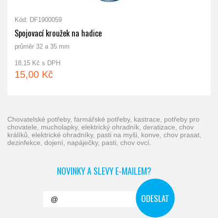
Kód: DF1900059
Spojovací kroužek na hadice
průměr 32 a 35 mm
18,15 Kč s DPH
15,00 Kč
chovatelské potřeby, farmářské potřeby, kastrace, potřeby pro
chovatele, mucholapky, elektrický ohradník, deratizace, chov
králíků, elektrické ohradníky, pasti na myši, konve, chov prasat,
dezinfekce, dojení, napáječky, pasti, chov ovcí.
NOVINKY A SLEVY E-MAILEM?