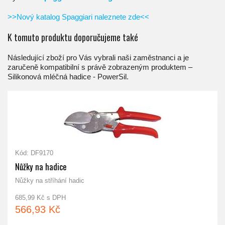
>>Nový katalog Spaggiari naleznete zde<<
K tomuto produktu doporučujeme také
Následující zboží pro Vás vybrali naši zaměstnanci a je
zaručeně kompatibilní s právě zobrazeným produktem –
Silikonová mléčná hadice - PowerSil.
Kód: DF9170
Nůžky na hadice
Nůžky na stříhání hadic
685,99 Kč s DPH
566,93 Kč