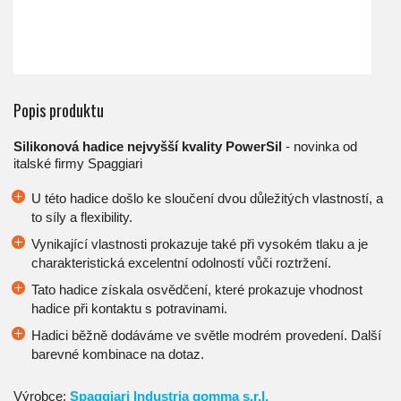
Popis produktu
Silikonová hadice nejvyšší kvality PowerSil
- novinka od
italské firmy Spaggiari
U této hadice došlo ke sloučení dvou důležitých vlastností, a
to síly a flexibility.
Vynikající vlastnosti prokazuje také při vysokém tlaku a je
charakteristická excelentní odolností vůči roztržení.
Tato hadice získala osvědčení, které prokazuje vhodnost
hadice při kontaktu s potravinami.
Hadici běžně dodáváme ve světle modrém provedení. Další
barevné kombinace na dotaz.
Výrobce:
Spaggiari Industria gomma s.r.l.