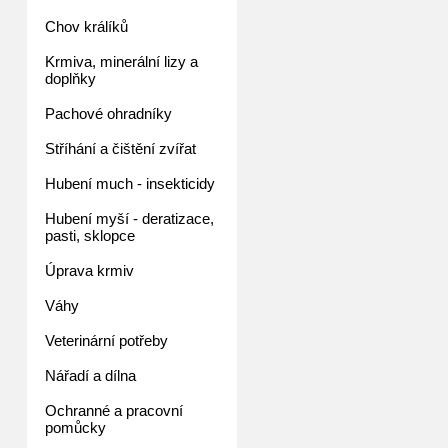
Chov králíků
Krmiva, minerální lizy a
doplňky
Pachové ohradníky
Stříhání a čištění zvířat
Hubení much - insekticidy
Hubení myší - deratizace,
pasti, sklopce
Úprava krmiv
Váhy
Veterinární potřeby
Nářadí a dílna
Ochranné a pracovní
pomůcky