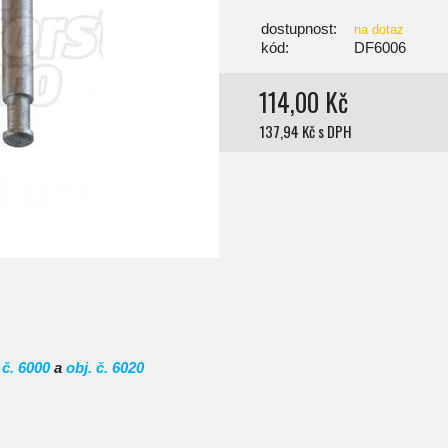
dostupnost:
na dotaz
kód:
DF6006
114,00 Kč
137,94 Kč s DPH
 č. 6000
a
obj. č. 6020