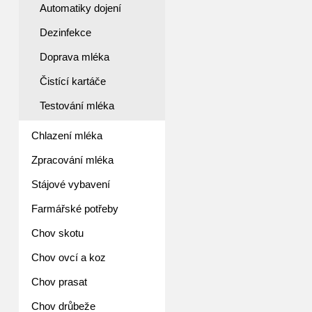
Automatiky dojení
Dezinfekce
Doprava mléka
Čistící kartáče
Testování mléka
Chlazení mléka
Zpracování mléka
Stájové vybavení
Farmářské potřeby
Chov skotu
Chov ovcí a koz
Chov prasat
Chov drůbeže