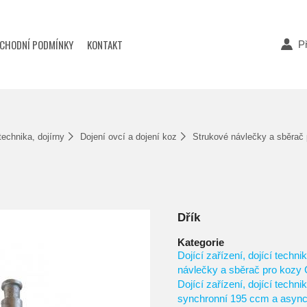
CHODNÍ PODMÍNKY
KONTAKT
Př
 technika, dojírny
Dojení ovcí a dojení koz
Strukové návlečky a sběrač
Dřík
Kategorie
Dojící zařízení, dojící technik
návlečky a sběrač pro kozy
Dojící zařízení, dojící technik
synchronní 195 ccm a asyn