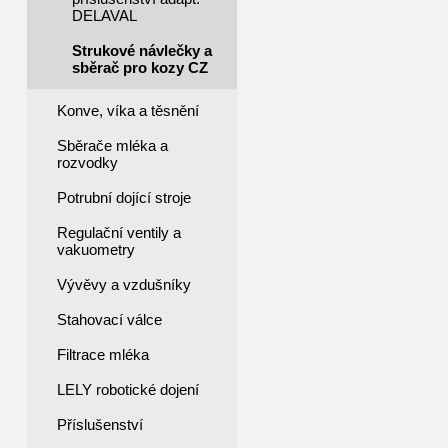
DELAVAL
Strukové návlečky a
sběrač pro kozy CZ
Konve, víka a těsnění
Sběrače mléka a
rozvodky
Potrubní dojící stroje
Regulační ventily a
vakuometry
Vývěvy a vzdušníky
Stahovací válce
Filtrace mléka
LELY robotické dojení
Příslušenství