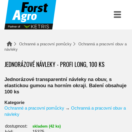
Ochranné a pracovní pomůcky
Ochranná a pracovní obuv a
návleky
JEDNORÁZOVÉ NÁVLEKY - PROFI LONG, 100 KS
Jednorázové transparentní návleky na obuv, s
elastickou gumou na horním okraji. Balení obsahuje
100 ks
Kategorie
Ochranné a pracovní pomůcky
→
Ochranná a pracovní obuv a
návleky
dostupnost:
skladem (42 ks)
kód:
15375