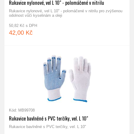
Rukavice nylonové, vel L 10" - polomáčené v nitrilu
Rukavice nylonové, vel L 10" - polomáčené v nitrilu pro zvýšenou
odolnost vůči kyselinám a oleji
50,82 Kč s DPH
42,00 Kč
Kód: MB99708
Rukavice bavlněné s PVC terčíky, vel. L 10"
Rukavice bavlněné s PVC terčíky, vel. L 10"