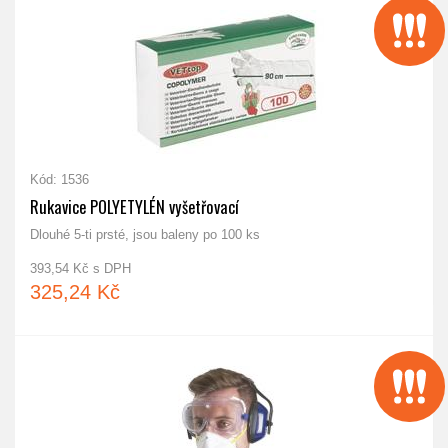
Kód: 1536
Rukavice POLYETYLÉN vyšetřovací
Dlouhé 5-ti prsté, jsou baleny po 100 ks
393,54 Kč s DPH
325,24 Kč