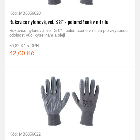
Kód: MB8856620
Rukavice nylonové, vel. S 8" - polomáčené v nitrilu
Rukavice nylonové, vel. S 8" - polomáčené v nitrilu pro zvýšenou
odolnost vůči kyselinám a oleji
50,82 Kč s DPH
42,00 Kč
Kód: MB8856622