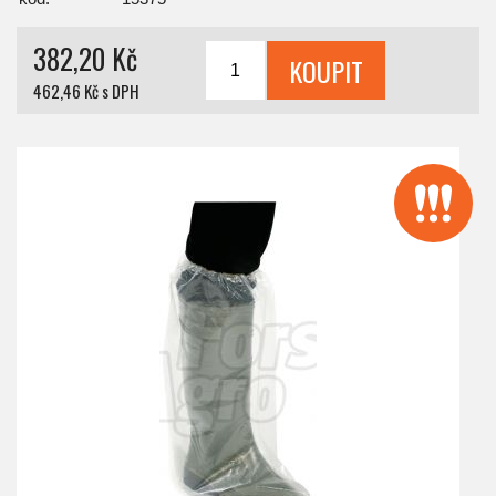
382,20 Kč
462,46 Kč s DPH