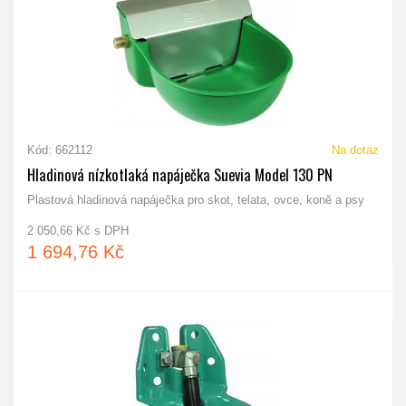
Kód: 662112
Na dotaz
Hladinová nízkotlaká napáječka Suevia Model 130 PN
Plastová hladinová napáječka pro skot, telata, ovce, koně a psy
2 050,66 Kč s DPH
1 694,76 Kč