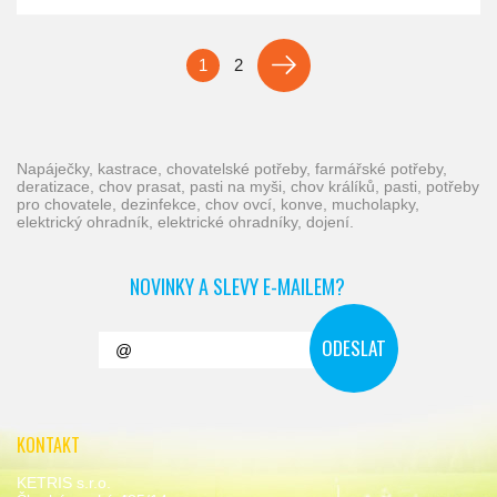
1
2
napáječky, kastrace, chovatelské potřeby, farmářské potřeby,
deratizace, chov prasat, pasti na myši, chov králíků, pasti, potřeby
pro chovatele, dezinfekce, chov ovcí, konve, mucholapky,
elektrický ohradník, elektrické ohradníky, dojení.
NOVINKY A SLEVY E-MAILEM?
KONTAKT
KETRIS s.r.o.