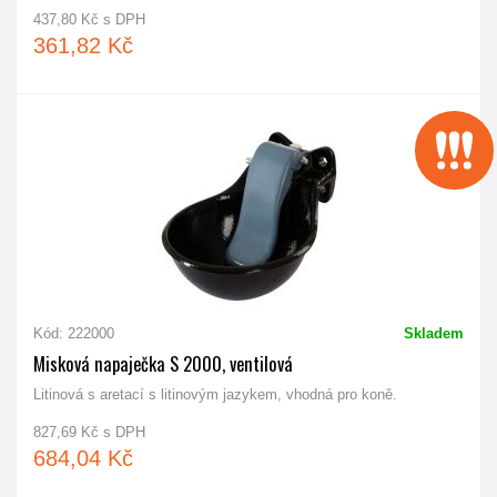
437,80 Kč s DPH
361,82 Kč
Kód: 222000
Skladem
Misková napaječka S 2000, ventilová
Litinová s aretací s litinovým jazykem, vhodná pro koně.
827,69 Kč s DPH
684,04 Kč