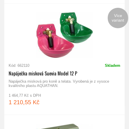
Více
variant
Kód: 662110
Skladem
Napáječka misková Suevia Model 12 P
Napáječka misková pro koně a telata. Vyrobená je z vysoce
kvalitního plastu AQUATHAN.
1 464,77 Kč s DPH
1 210,55 Kč