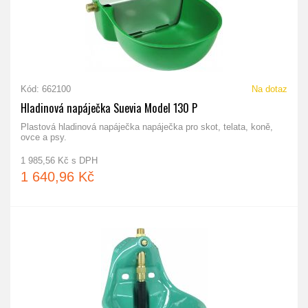
Kód: 662100
Na dotaz
Hladinová napáječka Suevia Model 130 P
Plastová hladinová napáječka napáječka pro skot, telata, koně,
ovce a psy.
1 985,56 Kč s DPH
1 640,96 Kč