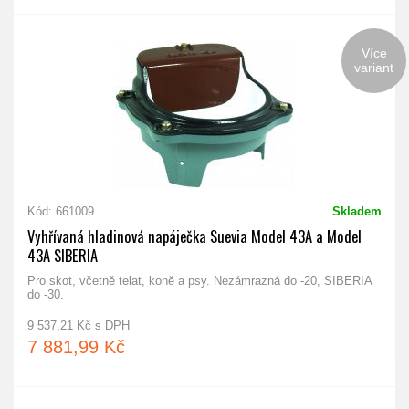
Více
variant
Kód: 661009
Skladem
Vyhřívaná hladinová napáječka Suevia Model 43A a Model
43A SIBERIA
Pro skot, včetně telat, koně a psy. Nezámrazná do -20, SIBERIA
do -30.
9 537,21 Kč s DPH
7 881,99 Kč