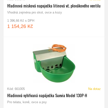
Hladinová misková napaječka litinová vč. plovákového ventilu
Vhodná zejména pro skot, ovce a kozy
1 396,66 Kč s DPH
1 154,26 Kč
Kód: 661005
Na dotaz
Hladinová vyhřívaná napáječka Suevia Model 130P-H
Pro telata, koně, ovce a psy