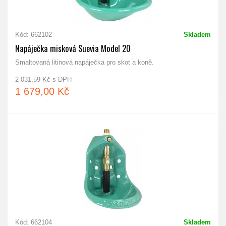
Kód: 662102
Skladem
Napáječka misková Suevia Model 20
Smaltovaná litinová napáječka pro skot a koně.
2 031,59 Kč s DPH
1 679,00 Kč
Kód: 662104
Skladem