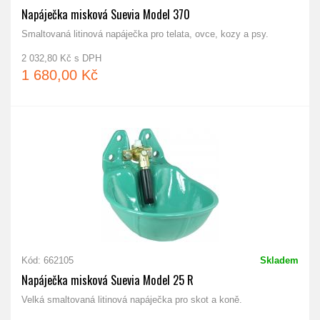
Napáječka misková Suevia Model 370
Smaltovaná litinová napáječka pro telata, ovce, kozy a psy.
2 032,80 Kč s DPH
1 680,00 Kč
Kód: 662105
Skladem
Napáječka misková Suevia Model 25 R
Velká smaltovaná litinová napáječka pro skot a koně.