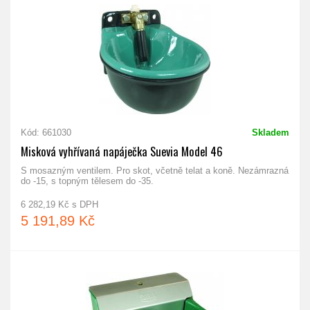
Kód: 661030
Skladem
Misková vyhřívaná napáječka Suevia Model 46
S mosazným ventilem. Pro skot, včetně telat a koně. Nezámrazná
do -15, s topným tělesem do -35.
6 282,19 Kč s DPH
5 191,89 Kč