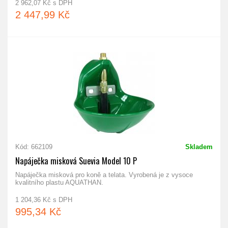
2 962,07 Kč s DPH
2 447,99 Kč
Kód: 662109
Skladem
Napáječka misková Suevia Model 10 P
Napáječka misková pro koně a telata. Vyrobená je z vysoce
kvalitního plastu AQUATHAN.
1 204,36 Kč s DPH
995,34 Kč