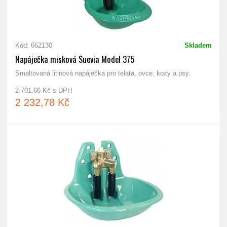
Kód: 662130
Skladem
Napáječka misková Suevia Model 375
Smaltovaná litinová napáječka pro telata, ovce, kozy a psy.
2 701,66 Kč s DPH
2 232,78 Kč