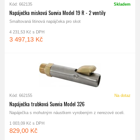
Kód: 662135
Skladem
Napáječka misková Suevia Model 19 R - 2 ventily
Smaltovaná litinová napájčeka pro skot
4 231,53 Kč s DPH
3 497,13 Kč
Kód: 662155
Na dotaz
Napáječka trubková Suevia Model 326
Napáječka s mohutným náustkem vyrobeným z nerezové oceli.
1 003,09 Kč s DPH
829,00 Kč