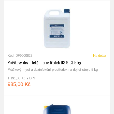
Kód: DF9000823
Na dotaz
Práškový dezinfekční prostředek DS 9 CL 5 kg
Práškový mycí a dezinfekční prostředek na dojící stroje 5 kg
1 191,85 Kč s DPH
985,00 Kč