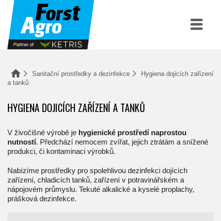
Sanitační prostředky a dezinfekce
Hygiena dojicích zařízení
a tanků
HYGIENA DOJICÍCH ZAŘÍZENÍ A TANKŮ
V živočišné výrobě je
hygienické prostředí naprostou
nutností
. Předchází nemocem zvířat, jejich ztrátám a snížené
produkci, či kontaminaci výrobků.
Nabízíme prostředky pro spolehlivou dezinfekci dojících
zařízení, chladicích tanků, zařízení v potravinářském a
nápojovém průmyslu. Tekuté alkalické a kyselé proplachy,
prášková dezinfekce.