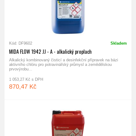
Kód: DF9602
Skladem
MIDA FLOW 1942 JJ - A - alkalický proplach
Alkalický kombinovaný čisticí a desinfekční přípravek na bázi
aktivního chlóru pro potravinářský průmysl a zemědělskou
prvovýrobu...
1 053,27 Kč s DPH
870,47 Kč