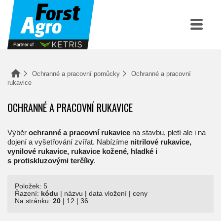
Ochranné a pracovní pomůcky
Ochranné a pracovní
rukavice
OCHRANNÉ A PRACOVNÍ RUKAVICE
Výběr
ochranné a pracovní rukavice
na stavbu, pletí ale i na
dojení a vyšetřování zvířat. Nabízíme
nitrilové rukavice,
vynilové rukavice, rukavice kožené, hladké i
s protiskluzovými terčíky
.
Položek: 5
Řazení:
kódu
|
názvu
|
data vložení
|
ceny
Na stránku:
20
|
12
|
36