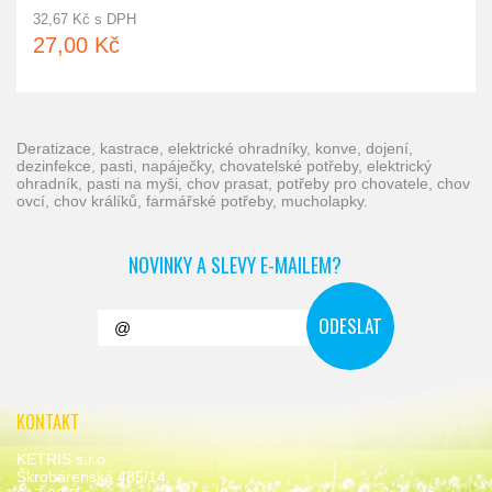
32,67 Kč s DPH
27,00 Kč
deratizace, kastrace, elektrické ohradníky, konve, dojení,
dezinfekce, pasti, napáječky, chovatelské potřeby, elektrický
ohradník, pasti na myši, chov prasat, potřeby pro chovatele, chov
ovcí, chov králíků, farmářské potřeby, mucholapky.
NOVINKY A SLEVY E-MAILEM?
KONTAKT
KETRIS s.r.o.
Škrobárenská 485/14,