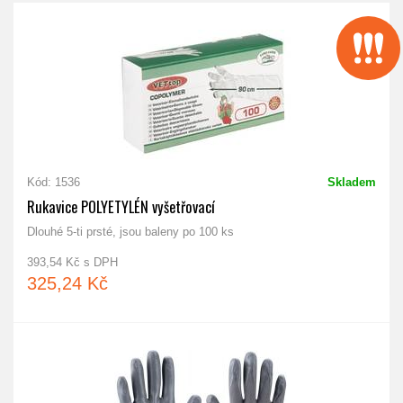
Kód: 1536
Skladem
Rukavice POLYETYLÉN vyšetřovací
Dlouhé 5-ti prsté, jsou baleny po 100 ks
393,54 Kč s DPH
325,24 Kč