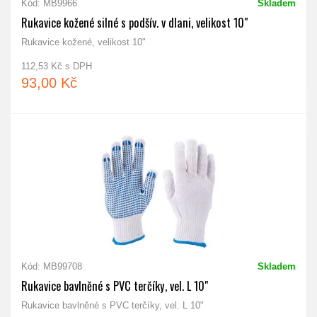
Kód: MB9966
Skladem
Rukavice kožené silné s podšív. v dlani, velikost 10"
Rukavice kožené, velikost 10"
112,53 Kč s DPH
93,00 Kč
Kód: MB99708
Skladem
Rukavice bavlněné s PVC terčíky, vel. L 10"
Rukavice bavlněné s PVC terčíky, vel. L 10"