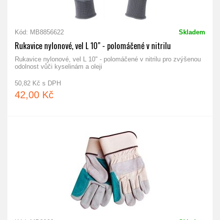
Kód: MB8856622
Skladem
Rukavice nylonové, vel L 10" - polomáčené v nitrilu
Rukavice nylonové, vel L 10" - polomáčené v nitrilu pro zvýšenou
odolnost vůči kyselinám a oleji
50,82 Kč s DPH
42,00 Kč