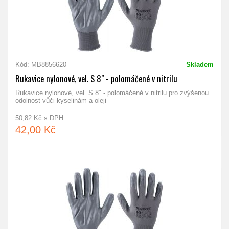
Kód: MB8856620
Skladem
Rukavice nylonové, vel. S 8" - polomáčené v nitrilu
Rukavice nylonové, vel. S 8" - polomáčené v nitrilu pro zvýšenou
odolnost vůči kyselinám a oleji
50,82 Kč s DPH
42,00 Kč