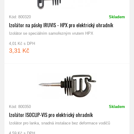
Kód: 800320
Skladem
Izolátor na pásky IRUVIS - HPX pro elektrický ohradník
Izolátor se speciálním samořezným vrutem HPX
4,01 Kč s DPH
3,31 Kč
Kód: 800350
Skladem
Izolátor ISOCLIP-VIS pro elektrický ohradník
Izolátor pro lanka, snadná instalace bez deformace vodičů
4,59 Kč s DPH