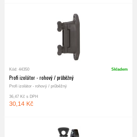
Kód: 44350
Skladem
Profi izolátor - rohový / průběžný
Profi izolátor - rohový / průběžný
36,47 Kč s DPH
30,14 Kč