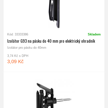
Kód: 33333386
Skladem
Izolátor G93 na pásku do 40 mm pro elektrický ohradník
Izolátor pro pásku do 40mm
3,74 Kč s DPH
3,09 Kč