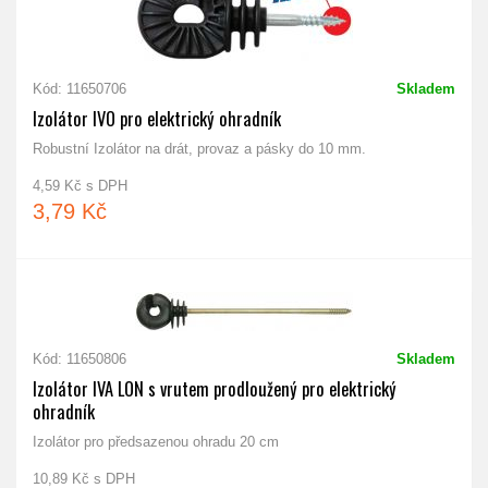
Kód: 11650706
Skladem
Izolátor IVO pro elektrický ohradník
Robustní Izolátor na drát, provaz a pásky do 10 mm.
4,59 Kč s DPH
3,79 Kč
Kód: 11650806
Skladem
Izolátor IVA LON s vrutem prodloužený pro elektrický
ohradník
Izolátor pro předsazenou ohradu 20 cm
10,89 Kč s DPH