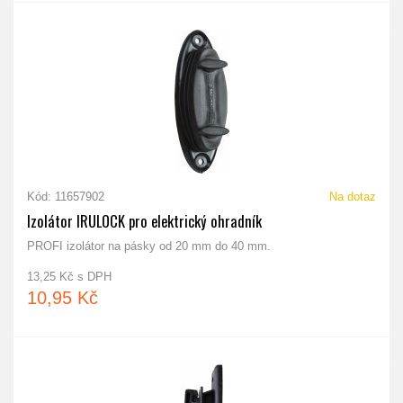
Kód: 11657902
Na dotaz
Izolátor IRULOCK pro elektrický ohradník
PROFI izolátor na pásky od 20 mm do 40 mm.
13,25 Kč s DPH
10,95 Kč