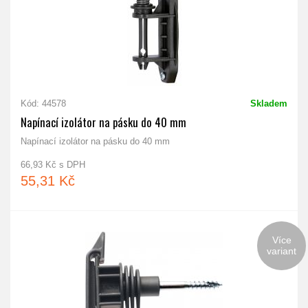
Kód: 44578
Skladem
Napínací izolátor na pásku do 40 mm
Napínací izolátor na pásku do 40 mm
66,93 Kč s DPH
55,31 Kč
Více
variant