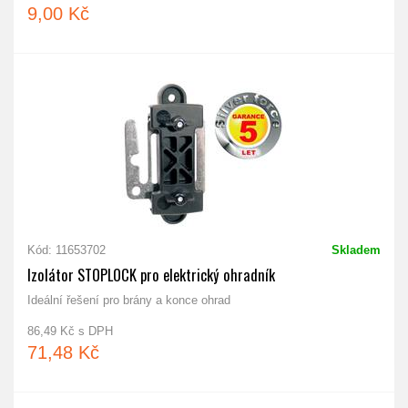
9,00 Kč
Kód: 11653702
Skladem
Izolátor STOPLOCK pro elektrický ohradník
Ideální řešení pro brány a konce ohrad
86,49 Kč s DPH
71,48 Kč