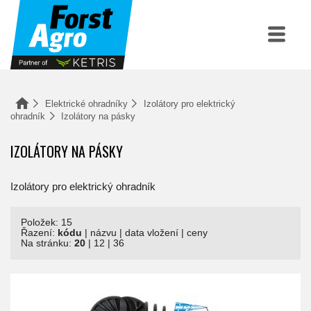
Elektrické ohradníky
Izolátory pro elektrický
ohradník
Izolátory na pásky
IZOLÁTORY NA PÁSKY
Izolátory pro elektrický ohradník
Položek: 15
Řazení:
kódu
|
názvu
|
data vložení
|
ceny
Na stránku:
20
|
12
|
36