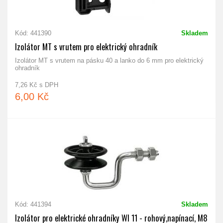
Kód: 441390
Skladem
Izolátor MT s vrutem pro elektrický ohradník
Izolátor MT s vrutem na pásku 40 a lanko do 6 mm pro elektrický
ohradník
7,26 Kč s DPH
6,00 Kč
Kód: 441394
Skladem
Izolátor pro elektrické ohradníky WI 11 - rohový,napínací, M8