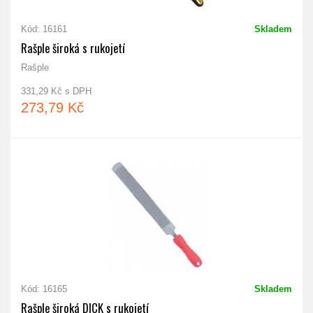
Kód: 16161
Skladem
Rašple široká s rukojetí
Rašple
331,29 Kč s DPH
273,79 Kč
Kód: 16165
Skladem
Rašple široká DICK s rukojetí