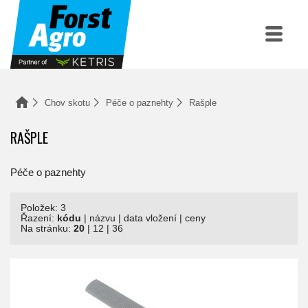
Chov skotu
Péče o paznehty
Rašple
RAŠPLE
Péče o paznehty
Položek: 3
Řazení:
kódu
|
názvu
|
data vložení
|
ceny
Na stránku:
20
|
12
|
36