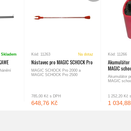
Skladem
Kód: 11263
Na dotaz
Kód: 11266
 KAWE
Nástavec pro MAGIC SCHOCK Pro
Akumulátor p
MAGIC scho
ohánění
MAGIC SCHOCK Pro 2000 a
MAGIC SCHOCK Pro 2500
Akumulátor pr
MAGIC scho
785,00 Kč s DPH
1 252,20 Kč
648,76 Kč
1 034,88