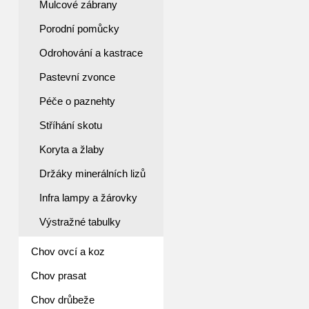
Mulcové zábrany
Porodní pomůcky
Odrohování a kastrace
Pastevní zvonce
Péče o paznehty
Stříhání skotu
Koryta a žlaby
Držáky minerálních lizů
Infra lampy a žárovky
Výstražné tabulky
Chov ovcí a koz
Chov prasat
Chov drůbeže