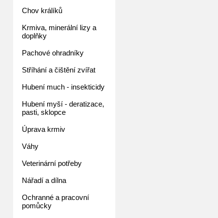
Chov králíků
Krmiva, minerální lizy a
doplňky
Pachové ohradníky
Stříhání a čištění zvířat
Hubení much - insekticidy
Hubení myší - deratizace,
pasti, sklopce
Úprava krmiv
Váhy
Veterinární potřeby
Nářadí a dílna
Ochranné a pracovní
pomůcky