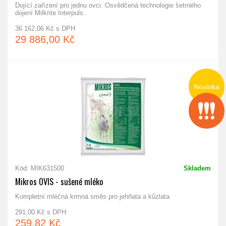
Dojící zařízení pro jednu ovci. Osvědčená technologie šetrného
dojení Milkrite Interpuls.
36 162,06 Kč s DPH
29 886,00 Kč
Novinka
Kód: MIK631500
Skladem
Mikros OVIS - sušené mléko
Kompletní mléčná krmná směs pro jehňata a kůzlata
291,00 Kč s DPH
259,82 Kč