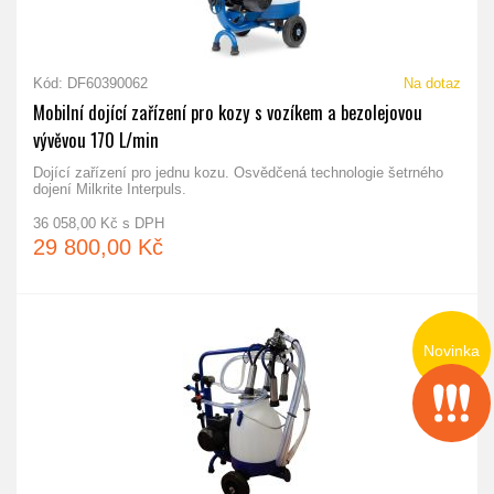
Kód: DF60390062
Na dotaz
Mobilní dojící zařízení pro kozy s vozíkem a bezolejovou
vývěvou 170 L/min
Dojící zařízení pro jednu kozu. Osvědčená technologie šetrného
dojení Milkrite Interpuls.
36 058,00 Kč s DPH
29 800,00 Kč
Novinka