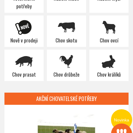
potřeby
Nově v prodeji
Chov skotu
Chov ovcí
Chov prasat
Chov drůbeže
Chov králíků
AKČNÍ CHOVATELSKÉ POTŘEBY
Novinka