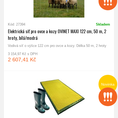
Kód: 27394
Skladem
Elektrická síť pro ovce a kozy OVINET MAXI 122 cm, 50 m, 2
hroty, bílá/modrá
Vodivá síť o výšce 122 cm pro ovce a kozy. Délka 50 m, 2 hroty
3 154,97 Kč s DPH
2 607,41 Kč
Novinka