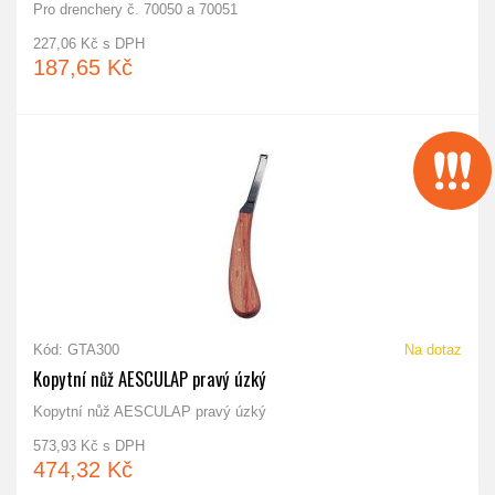
Pro drenchery č. 70050 a 70051
227,06 Kč s DPH
187,65 Kč
Kód: GTA300
Na dotaz
Kopytní nůž AESCULAP pravý úzký
Kopytní nůž AESCULAP pravý úzký
573,93 Kč s DPH
474,32 Kč