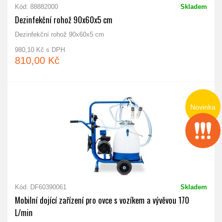
Kód: 88882000
Skladem
Dezinfekční rohož 90x60x5 cm
Dezinfekční rohož 90x60x5 cm
980,10 Kč s DPH
810,00 Kč
Novinka
Kód: DF60390061
Skladem
Mobilní dojící zařízení pro ovce s vozíkem a vývěvou 170
L/min