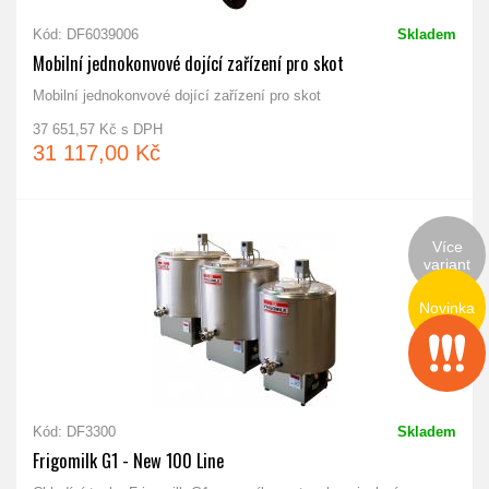
Kód: DF6039006
Skladem
Mobilní jednokonvové dojící zařízení pro skot
Mobilní jednokonvové dojící zařízení pro skot
37 651,57 Kč s DPH
31 117,00 Kč
Více
variant
Novinka
Kód: DF3300
Skladem
Frigomilk G1 - New 100 Line