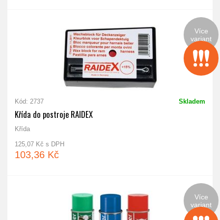
Více
variant
Kód: 2737
Skladem
Křída do postroje RAIDEX
Křída
125,07 Kč s DPH
103,36 Kč
Více
variant