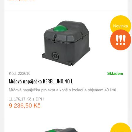
Novinka
Kód: 223610
Skladem
Míčová napáječka KERBL UNO 40 L
Míčová napáječka pro skot a koně s izolací a objemem 40 litrů
11 176,17 Kč s DPH
9 236,50 Kč