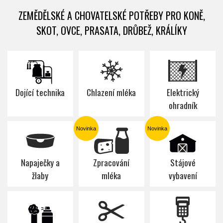
ZEMĚDĚLSKÉ A CHOVATELSKÉ POTŘEBY PRO KONĚ,
SKOT, OVCE, PRASATA, DRŮBEŽ, KRÁLÍKY
Dojící technika
Chlazení mléka
Elektrický
ohradník
Novinka
Novinka
Napaječky a
Zpracování
Stájové
žlaby
mléka
vybavení