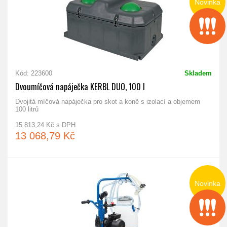
Novinka
Kód: 223600
Skladem
Dvoumíčová napáječka KERBL DUO, 100 l
Dvojitá míčová napáječka pro skot a koně s izolací a objemem
100 litrů
15 813,24 Kč s DPH
13 068,79 Kč
Novinka