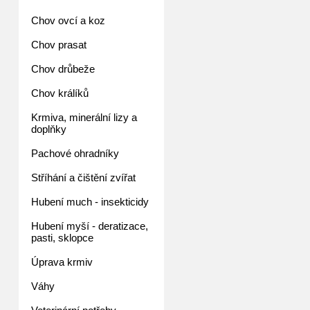
Chov ovcí a koz
Chov prasat
Chov drůbeže
Chov králíků
Krmiva, minerální lizy a
doplňky
Pachové ohradníky
Stříhání a čištění zvířat
Hubení much - insekticidy
Hubení myší - deratizace,
pasti, sklopce
Úprava krmiv
Váhy