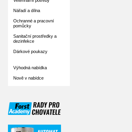
Veterinární potřeby
Nářadí a dílna
Ochranné a pracovní
pomůcky
Sanitační prostředky a
dezinfekce
Dárkové poukazy
Výhodná nabídka
Nově v nabídce