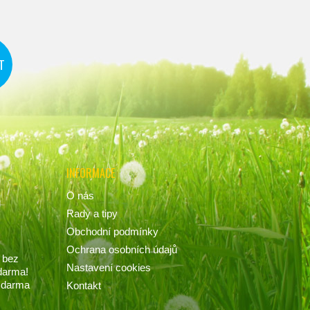
INFORMACE
O nás
Rady a tipy
Obchodní podmínky
Ochrana osobních údajů
 bez
Nastavení cookies
darma!
 zdarma
Kontakt