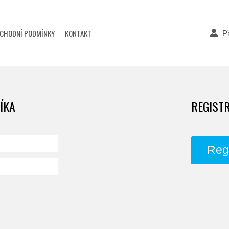
CHODNÍ PODMÍNKY
KONTAKT
Př
ÍKA
REGIST
Regi