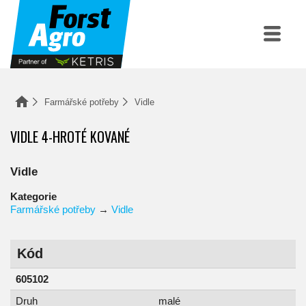
Farmářské potřeby
Vidle
VIDLE 4-HROTÉ KOVANÉ
Vidle
Kategorie
Farmářské potřeby
→
Vidle
Kód
605102
Druh
malé