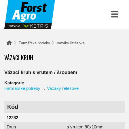
Farmářské potřeby
Vazáky řetězové
VÁZACÍ KRUH
Vázací kruh s vrutem / šroubem
Kategorie
Farmářské potřeby
→
Vazáky řetězové
Kód
12282
Druh
s vrutem 80x10mm