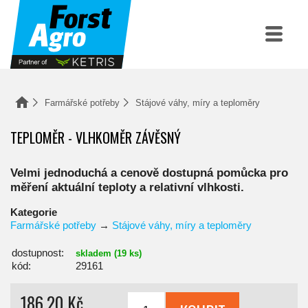
Farmářské potřeby
Stájové váhy, míry a teploměry
TEPLOMĚR - VLHKOMĚR ZÁVĚSNÝ
Velmi jednoduchá a cenově dostupná pomůcka pro
měření aktuální teploty a relativní vlhkosti.
Kategorie
Farmářské potřeby
→
Stájové váhy, míry a teploměry
dostupnost:
skladem (19 ks)
kód:
29161
186,20 Kč