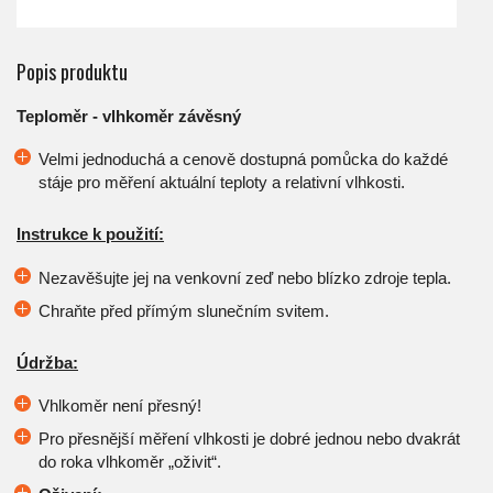
Popis produktu
Teploměr - vlhkoměr závěsný
Velmi jednoduchá a cenově dostupná pomůcka do každé
stáje pro měření aktuální teploty a relativní vlhkosti.
Instrukce k použití:
Nezavěšujte jej na venkovní zeď nebo blízko zdroje tepla.
Chraňte před přímým slunečním svitem.
Údržba:
Vhlkoměr není přesný!
Pro přesnější měření vlhkosti je dobré jednou nebo dvakrát
do roka vlhkoměr „oživit“.