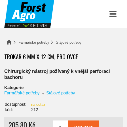
Farmářské potřeby
Stájové potřeby
TROKAR 6 MM X 12 CM, PRO OVCE
Chirurgický nástroj požívaný k vnější perforaci
bachoru
Kategorie
Farmářské potřeby
→
Stájové potřeby
dostupnost:
na dotaz
kód:
212
205,80 Kč