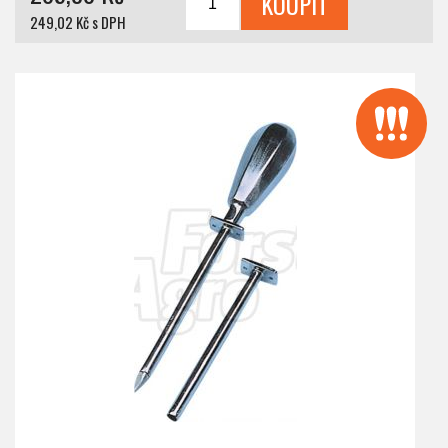
249,02 Kč s DPH