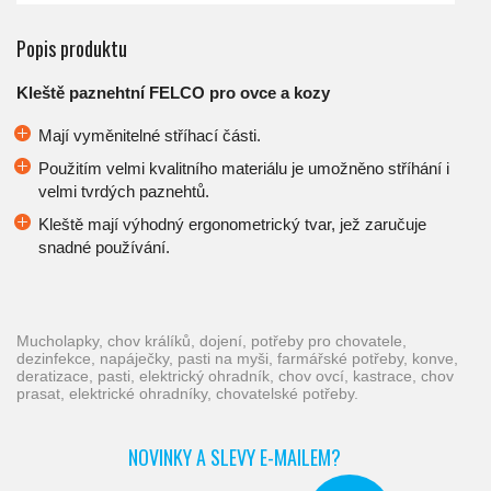
Popis produktu
Kleště paznehtní FELCO pro ovce a kozy
Mají vyměnitelné stříhací části.
Použitím velmi kvalitního materiálu je umožněno stříhání i
velmi tvrdých paznehtů.
Kleště mají výhodný ergonometrický tvar, jež zaručuje
snadné používání.
mucholapky, chov králíků, dojení, potřeby pro chovatele,
dezinfekce, napáječky, pasti na myši, farmářské potřeby, konve,
deratizace, pasti, elektrický ohradník, chov ovcí, kastrace, chov
prasat, elektrické ohradníky, chovatelské potřeby.
NOVINKY A SLEVY E-MAILEM?